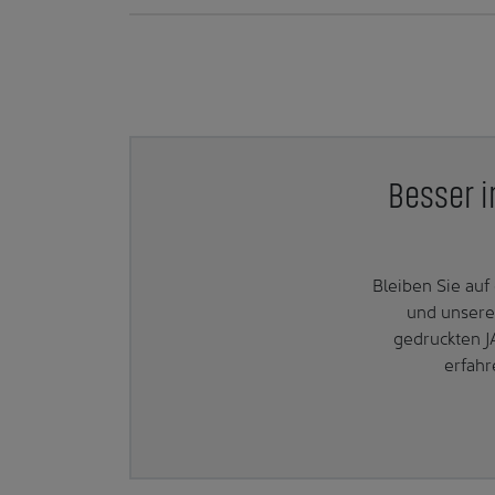
Besser i
Bleiben Sie au
und unsere
gedruckten J
erfahr