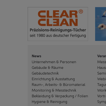
News
Vera
Unternehmen & Personen
Mes
Gebäude & Räume
Haus
Gebäudetechnik
Semi
Einrichtung & Ausstattung
Webi
Raum-, Arbeits- & Büromaterial
Tagu
Monitoring & Messtechnik
Work
Bekleidung & Verpackung / Folien
Vortr
Hygiene & Reinigung
Sym