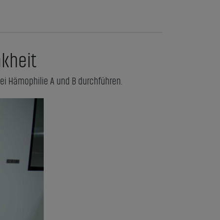
nkheit
ei Hämophilie A und B durchführen.