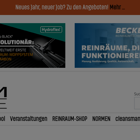
Neues Jahr, neuer Job? Zu den Angeboten!
Mehr ...
Suc
ol
Veranstaltungen
REINRAUM-SHOP
NORMEN
cleansma