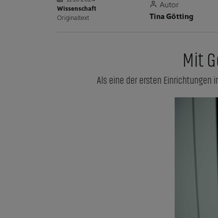
Autor
Wissenschaft
Tina Götting
Originaltext
Mit G
Als eine der ersten Einrichtungen