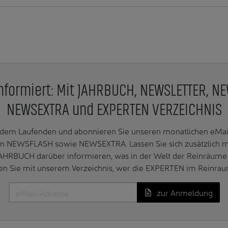
nformiert: Mit JAHRBUCH, NEWSLETTER, N
NEWSEXTRA und EXPERTEN VERZEICHNIS
f dem Laufenden und abonnieren Sie unseren monatlichen e
n NEWSFLASH sowie NEWSEXTRA. Lassen Sie sich zusätzlich 
AHRBUCH darüber informieren, was in der Welt der Reinräume 
en Sie mit unserem Verzeichnis, wer die EXPERTEN im Reinrau
zur Anmeldung