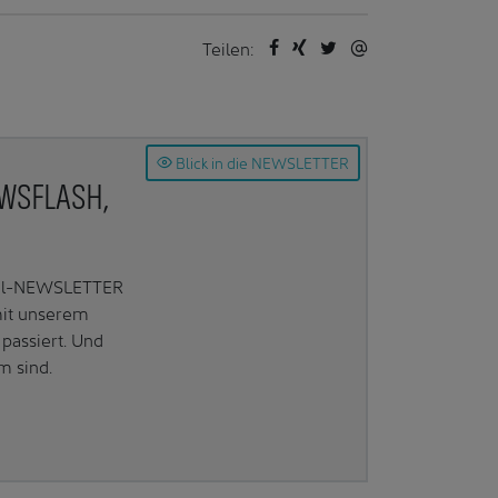
Teilen:
Blick in die NEWSLETTER
EWSFLASH,
Mail-NEWSLETTER
mit unserem
passiert. Und
m sind.