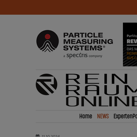
Home
NEWS
ExpertenPo
11.10.2024