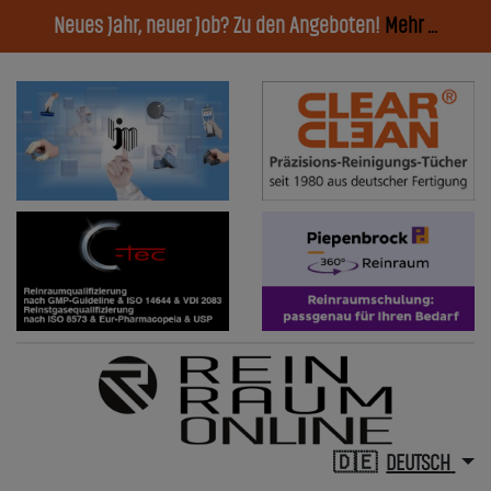
Neues Jahr, neuer Job? Zu den Angeboten!
Mehr ...
DEUTSCH