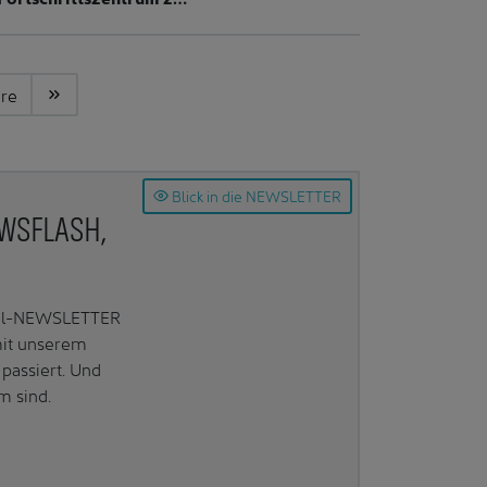
ere
Blick in die NEWSLETTER
EWSFLASH,
Mail-NEWSLETTER
mit unserem
passiert. Und
m sind.