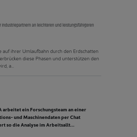
r Industriepartnern an leichteren und leistungsfähigeren
ie auf ihrer Umlaufbahn durch den Erdschatten
überbrücken diese Phasen und unterstützen den
ird, a…
A arbeitet ein Forschungsteam an einer
ktions- und Maschinendaten per Chat
rt so die Analyse im Arbeitsallt…