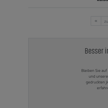
zu
Besser i
Bleiben Sie au
und unsere
gedruckten J
erfahr