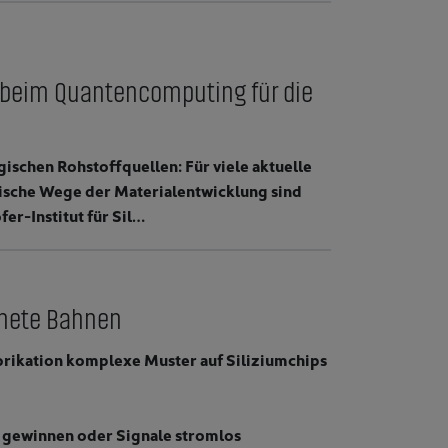
g beim Quantencomputing für die
ischen Rohstoffquellen: Für viele aktuelle
ssische Wege der Materialentwicklung sind
er-Institut für Sil…
dnete Bahnen
brikation komplexe Muster auf Siliziumchips
en gewinnen oder Signale stromlos