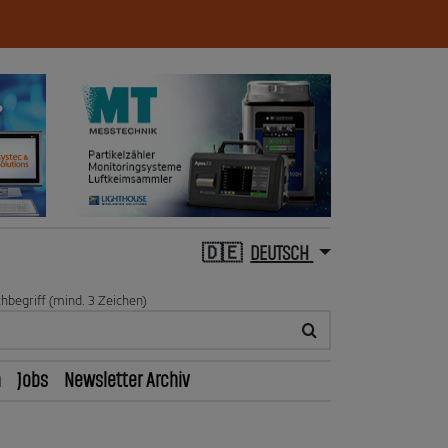
DEUTSCH
hbegriff (mind. 3 Zeichen)
n
Jobs
Newsletter Archiv