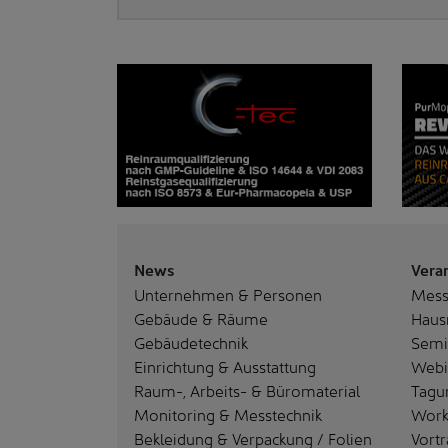
News
Vera
Unternehmen & Personen
Mes
Gebäude & Räume
Haus
Gebäudetechnik
Semi
Einrichtung & Ausstattung
Webi
Raum-, Arbeits- & Büromaterial
Tagu
Monitoring & Messtechnik
Work
Bekleidung & Verpackung / Folien
Vortr