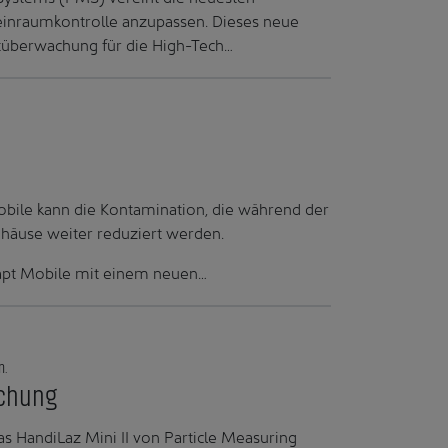
inraumkontrolle anzupassen. Dieses neue
ltüberwachung für die High-Tech…
bile kann die Kontamination, die während der
ehäuse weiter reduziert werden.
Capt Mobile mit einem neuen…
n.
achung
 HandiLaz Mini II von Particle Measuring