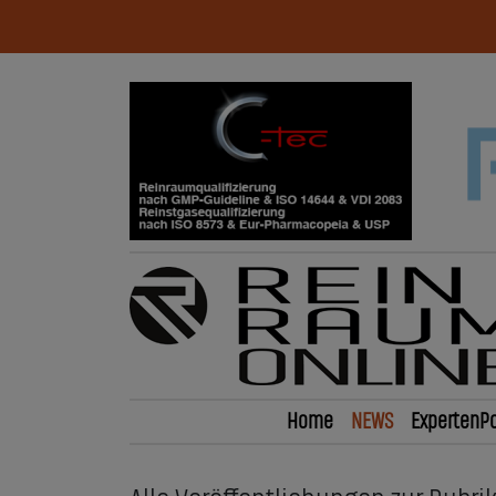
Home
NEWS
ExpertenPo