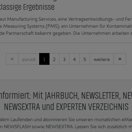
klassige Ergebnisse
ut Manufacturing Services, eine Vertragsentwicklungs- und Fer
cle Measuring Systems (PMS), ein Unternehmen für Kontamina
de Partnerschaft bekannt gegeben. Die Unternehmen arbeiten s
zurück
1
2
3
4
5
weitere
nformiert: Mit JAHRBUCH, NEWSLETTER, N
NEWSEXTRA und EXPERTEN VERZEICHNIS
f dem Laufenden und abonnieren Sie unseren monatlichen e
n NEWSFLASH sowie NEWSEXTRA. Lassen Sie sich zusätzlich 