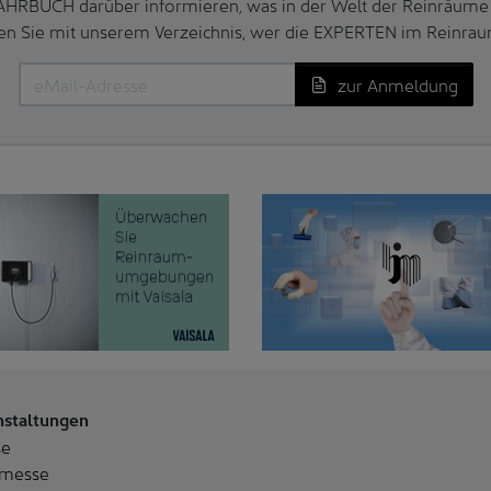
AHRBUCH darüber informieren, was in der Welt der Reinräume 
en Sie mit unserem Verzeichnis, wer die EXPERTEN im Reinrau
zur Anmeldung
nstaltungen
se
messe