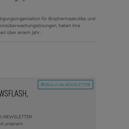
tigungsorganisation für Biopharmazeutika, und
tionsüberwachungslösungen, haben ihre
eit über einem Jahr…
Blick in die NEWSLETTER
EWSFLASH,
Mail-NEWSLETTER
mit unserem