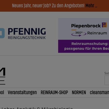
Neues Jahr, neuer Job? Zu den Angeboten!
Mehr ...
Suc
ol
Veranstaltungen
REINRAUM-SHOP
NORMEN
cleansma