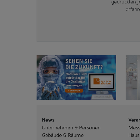
gedruckten J
erfahr
News
Vera
Unternehmen & Personen
Mes
Gebäude & Räume
Haus