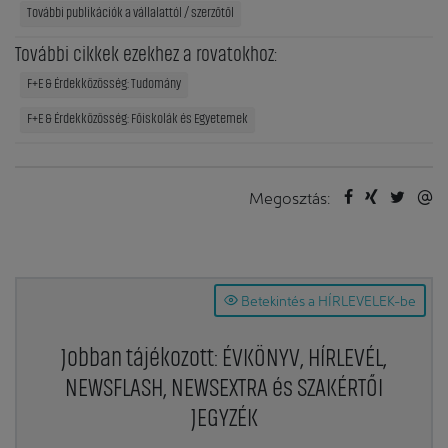
További publikációk a vállalattól / szerzőtől
További cikkek ezekhez a rovatokhoz:
F+E & Érdekközösség: Tudomány
F+E & Érdekközösség: Főiskolák és Egyetemek
Megosztás:
Betekintés a HÍRLEVELEK-be
Jobban tájékozott: ÉVKÖNYV, HÍRLEVÉL,
NEWSFLASH, NEWSEXTRA és SZAKÉRTŐI
JEGYZÉK