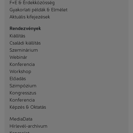
F+E & Érdekközösség
Gyakorlati példák & Elmélet
Aktuális kifejezések
Rendezvények
Kiállítás
Családi kiállítás
Szeminárium
Webinár
Konferencia
Workshop
Előadás
Szimpózium
Kongresszus
Konferencia
Képzés & Oktatás
MediaData
Hírlevél-archívum
Kapcsolat