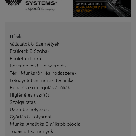
Hírek
Vállalatok & Személyek
Épületek & Szobák
Épülettechnika
Berendezés & Felszerelés
Tér-, Munkakör- és Irodaszerek
Felügyelet és mérési technika
Ruha és csomagolás / fóliák
Higiéné és tisztítás
Szolgáltatás
Üzembe helyezés
Gyártás & Folyamat
Munka, Analitika & Mikrobiológia
Tudás & Események