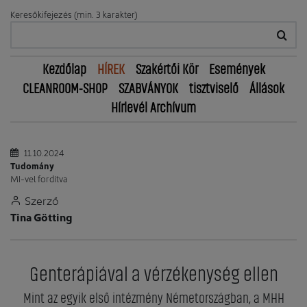
Keresőkifejezés (min. 3 karakter)
Kezdőlap
HÍREK
Szakértői Kör
Események
CLEANROOM-SHOP
SZABVÁNYOK
tisztviselő
Állások
Hírlevél Archívum
11.10.2024
Tudomány
MI-vel fordítva
Szerző
Tina Götting
Genterápiával a vérzékenység ellen
Mint az egyik első intézmény Németországban, a MHH