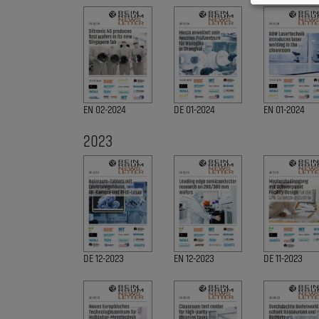
EN 02-2024
DE 01-2024
EN 01-2024
2023
DE 12-2023
EN 12-2023
DE 11-2023