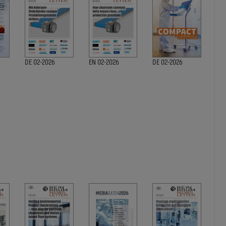
DE 02-2026
EN 02-2026
DE 02-2026