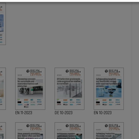
EN 11-2023
DE 10-2023
EN 10-2023