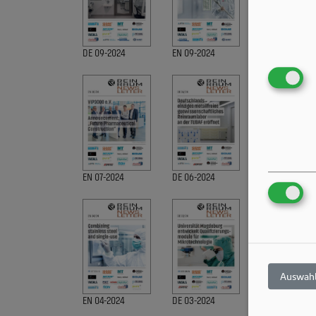
DE 09-2024
EN 09-2024
DE 09-2024
EN 07-2024
DE 06-2024
EN 06-2024
Auswahl
EN 04-2024
DE 03-2024
EN 03-2024