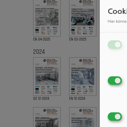
Cook
Hier könne
EN 04-2025
EN 03-2025
DE 02-2025
2024
DE 12-2024
EN 12-2024
DE 11-2024