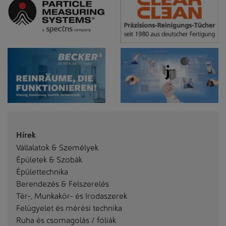
Hírek
Vállalatok & Személyek
Épületek & Szobák
Épülettechnika
Berendezés & Felszerelés
Tér-, Munkakör- és Irodaszerek
Felügyelet és mérési technika
Ruha és csomagolás / fóliák