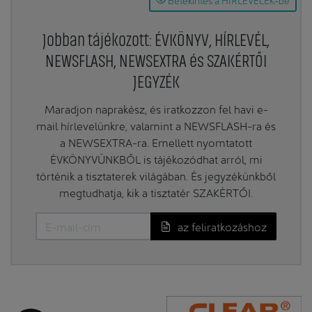
Jobban tájékozott: ÉVKÖNYV, HÍRLEVÉL,
NEWSFLASH, NEWSEXTRA és SZAKÉRTŐI
JEGYZÉK
Maradjon naprakész, és iratkozzon fel havi e-
mail hírlevelünkre, valamint a NEWSFLASH-ra és
a NEWSEXTRA-ra. Emellett nyomtatott
ÉVKÖNYVÜNKBŐL is tájékozódhat arról, mi
történik a tisztaterek világában. És jegyzékünkből
megtudhatja, kik a tisztatér SZAKÉRTŐI.
az feliratkozáshoz