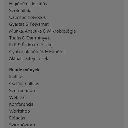
Higiéné és tisztítás
Szolgáltatás
Üzembe helyezés
Gyártás & Folyamat
Munka, Analitika & Mikrobiológia
Tudás & Események
F+E & Érdekközösség
Gyakorlati példák & Elmélet
Aktuális kifejezések
Rendezvények
Kiállítás
Családi kiállítás
Szeminárium
Webinár
Konferencia
Workshop
Előadás
Szimpózium