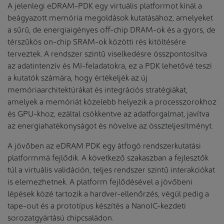
A jelenlegi eDRAM-PDK egy virtuális platformot kínál a
beágyazott memória megoldások kutatásához, amelyeket
a sűrű, de energiaigényes off-chip DRAM-ok és a gyors, de
térszűkös on-chip SRAM-ok közötti rés kitöltésére
terveztek. A rendszer szintű viselkedésre összpontosítva
az adatintenzív és MI-feladatokra, ez a PDK lehetővé teszi
a kutatók számára, hogy értékeljék az új
memóriaarchitektúrákat és integrációs stratégiákat,
amelyek a memóriát közelebb helyezik a processzorokhoz
és GPU-khoz, ezáltal csökkentve az adatforgalmat, javítva
az energiahatékonyságot és növelve az összteljesítményt.
A jövőben az eDRAM PDK egy átfogó rendszerkutatási
platformmá fejlődik. A következő szakaszban a fejlesztők
túl a virtuális validáción, teljes rendszer szintű interakciókat
is elemezhetnek. A platform fejlődésével a jövőbeni
lépések közé tartozik a hardver-ellenőrzés, végül pedig a
tape-out és a prototípus készítés a NanoIC-kezdeti
sorozatgyártású chipcsaládon.