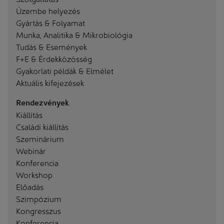
Üzembe helyezés
Gyártás & Folyamat
Munka, Analitika & Mikrobiológia
Tudás & Események
F+E & Érdekközösség
Gyakorlati példák & Elmélet
Aktuális kifejezések
Rendezvények
Kiállítás
Családi kiállítás
Szeminárium
Webinár
Konferencia
Workshop
Előadás
Szimpózium
Kongresszus
Konferencia