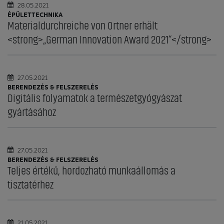
28.05.2021
ÉPÜLETTECHNIKA
Materialdurchreiche von Ortner erhält
<strong>„German Innovation Award 2021“</strong>
27.05.2021
BERENDEZÉS & FELSZERELÉS
Digitális folyamatok a természetgyógyászat
gyártásához
27.05.2021
BERENDEZÉS & FELSZERELÉS
Teljes értékű, hordozható munkaállomás a
tisztatérhez
21.05.2021