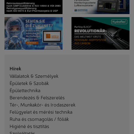
Hírek
Vállalatok & Személyek
Épületek & Szobák
Épülettechnika
Berendezés & Felszerelés
Tér-, Munkakör- és Irodaszerek
Felügyelet és mérési technika
Ruha és csomagolás / fóliák
Higiéné és tisztítás
Szolgáltatás