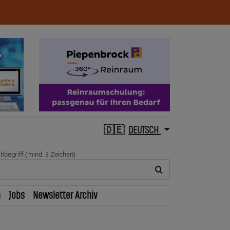
DEUTSCH
hbegriff (mind. 3 Zeichen)
n
Jobs
Newsletter Archiv