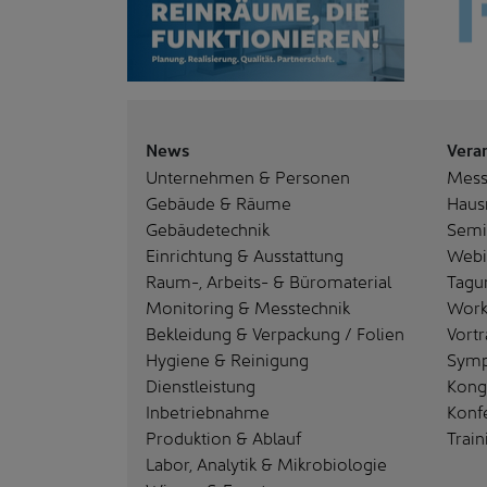
News
Vera
Unternehmen & Personen
Mes
Gebäude & Räume
Haus
Gebäudetechnik
Semi
Einrichtung & Ausstattung
Webi
Raum-, Arbeits- & Büromaterial
Tagu
Monitoring & Messtechnik
Work
Bekleidung & Verpackung / Folien
Vortr
Hygiene & Reinigung
Sym
Dienstleistung
Kong
Inbetriebnahme
Konf
Produktion & Ablauf
Train
Labor, Analytik & Mikrobiologie