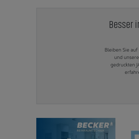
Besser i
Bleiben Sie au
und unsere
gedruckten J
erfahr