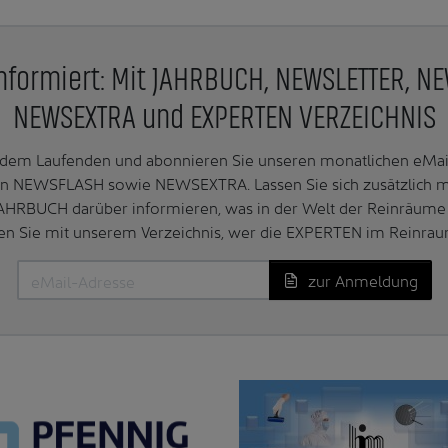
nformiert: Mit JAHRBUCH, NEWSLETTER, N
NEWSEXTRA und EXPERTEN VERZEICHNIS
f dem Laufenden und abonnieren Sie unseren monatlichen e
n NEWSFLASH sowie NEWSEXTRA. Lassen Sie sich zusätzlich 
AHRBUCH darüber informieren, was in der Welt der Reinräume 
en Sie mit unserem Verzeichnis, wer die EXPERTEN im Reinrau
zur Anmeldung