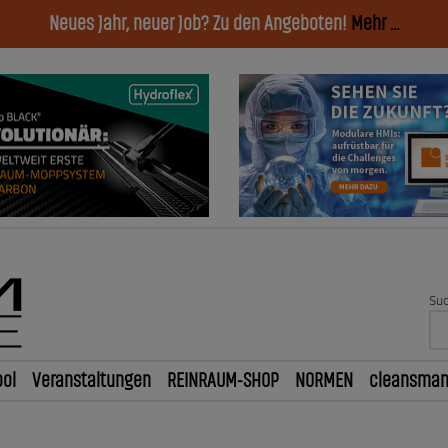
Neues Jahr, neuer Job? Zu den Angeboten!
Mehr ...
Suc
ol
Veranstaltungen
REINRAUM-SHOP
NORMEN
cleansma