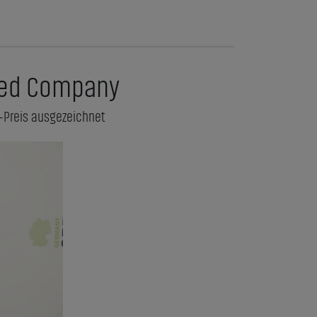
aged Company
-Preis ausgezeichnet