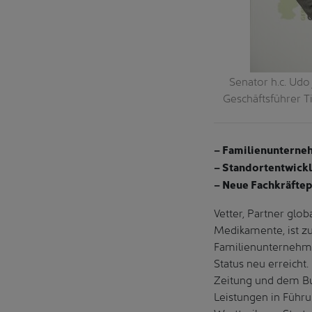
Senator h.c. Udo 
Geschäftsführer Ti
– Familienunterne
– Standortentwickl
– Neue Fachkräftep
Vetter, Partner gl
Medikamente, ist z
Familienunternehme
Status neu erreicht
Zeitung und dem Bu
Leistungen in Führ