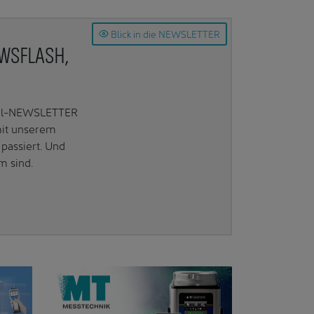
Blick in die NEWSLETTER
EWSFLASH,
Mail-NEWSLETTER
mit unserem
passiert. Und
m sind.