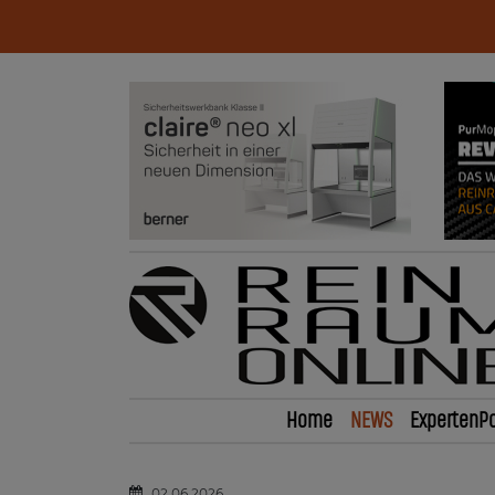
Home
NEWS
ExpertenPo
02.06.2026