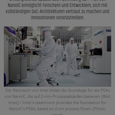
NanoIC ermöglicht Forschern und Entwicklern, sich mit
vollständigen SoC-Architekturen vertraut zu machen und
Innovationen voranzutreiben.
Der Reinraum von Imec bildet die Grundlage für die PDKs
von NanoIC, die auf 2-nm-Prozessabläufen basieren. (Bild:
Imec) / Imec’s cleanroom provides the foundation for
NanoIC’s PDKs, based on 2 nm process flows. (Photo:
Imec)