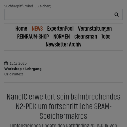
Suchbegriff (mind. 3 Zeichen)
Home
NEWS
ExpertenPool
Veranstaltungen
REINRAUM-SHOP
NORMEN
cleansman
Jobs
Newsletter Archiv
15.12.2025
Workshop / Lehrgang
Originaltext
NanoIC erweitert sein bahnbrechendes
N2-PDK um fortschrittliche SRAM-
Speichermakros
Umfangreiches Update des Pathfinding N2 P-PDK von