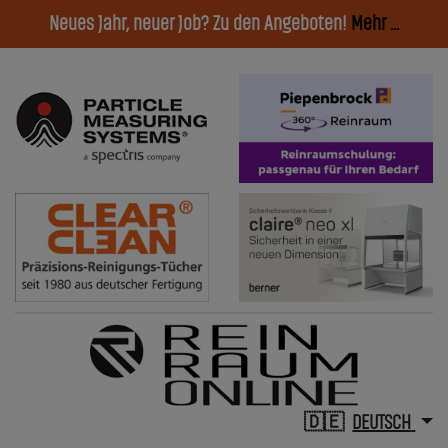
Neues Jahr, neuer Job? Zu den Angeboten!
Mehr ...
DEUTSCH