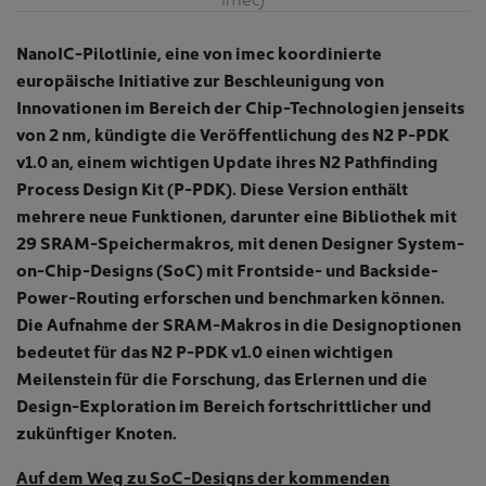
NanoIC-Pilotlinie, eine von imec koordinierte
europäische Initiative zur Beschleunigung von
Innovationen im Bereich der Chip-Technologien jenseits
von 2 nm, kündigte die Veröffentlichung des N2 P-PDK
v1.0 an, einem wichtigen Update ihres N2 Pathfinding
Process Design Kit (P-PDK). Diese Version enthält
mehrere neue Funktionen, darunter eine Bibliothek mit
29 SRAM-Speichermakros, mit denen Designer System-
on-Chip-Designs (SoC) mit Frontside- und Backside-
Power-Routing erforschen und benchmarken können.
Die Aufnahme der SRAM-Makros in die Designoptionen
bedeutet für das N2 P-PDK v1.0 einen wichtigen
Meilenstein für die Forschung, das Erlernen und die
Design-Exploration im Bereich fortschrittlicher und
zukünftiger Knoten.
Auf dem Weg zu SoC-Designs der kommenden