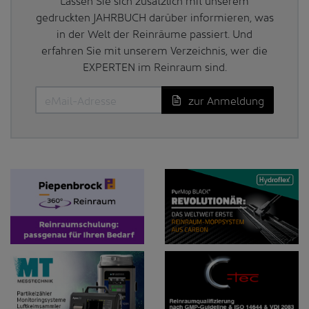
gedruckten JAHRBUCH darüber informieren, was
in der Welt der Reinräume passiert. Und
erfahren Sie mit unserem Verzeichnis, wer die
EXPERTEN im Reinraum sind.
zur Anmeldung