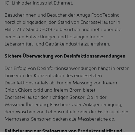
IO-Link oder Industrial Ethernet.
Besucherinnen und Besucher der Anuga FoodTec sind
herzlich eingeladen, den Stand von Endress+Hauser in
Halle 7.1 / Stand C-019 zu besuchen und mehr über die
neuesten Entwicklungen und Lösungen für die
Lebensmittel- und Getränkeindustrie zu erfahren.
Sichere Überwachung von Desinfektionsanwendungen
Der Erfolg von Desinfektionsanwendungen hängt in erster
Linie von der Konzentration des eingesetzten
Desinfektionsmittels ab. Für die Messung von freiem
Chlor, Chlordioxid und freiem Brom bietet
Endress+Hauser den richtigen Sensor. Ob in der
Wasseraufbereitung, Flaschen- oder Anlagenreinigung,
dem Waschen von Lebensmitteln oder der Fischzucht, die
Memosens-Sensoren decken alle Messbereiche ab.
Kalibrierung zur Steigerung von Produktqualität und -