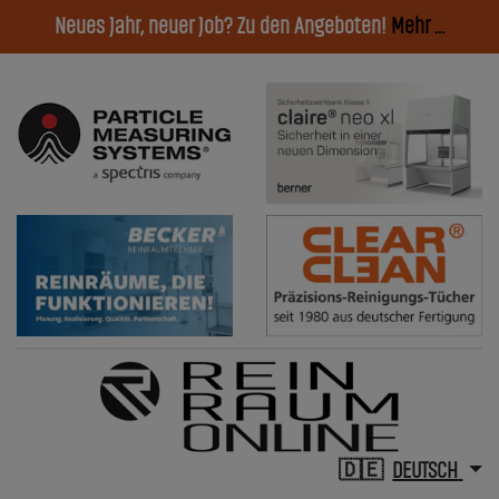
Neues Jahr, neuer Job? Zu den Angeboten!
Mehr ...
DEUTSCH