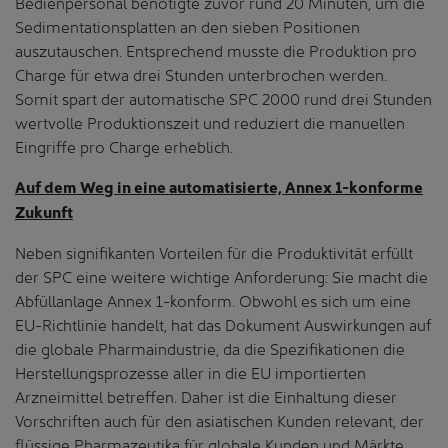
Bedienpersonal benötigte zuvor rund 20 Minuten, um die
Sedimentationsplatten an den sieben Positionen
auszutauschen. Entsprechend musste die Produktion pro
Charge für etwa drei Stunden unterbrochen werden.
Somit spart der automatische SPC 2000 rund drei Stunden
wertvolle Produktionszeit und reduziert die manuellen
Eingriffe pro Charge erheblich.
Auf dem Weg in eine automatisierte, Annex 1-konforme
Zukunft
Neben signifikanten Vorteilen für die Produktivität erfüllt
der SPC eine weitere wichtige Anforderung: Sie macht die
Abfüllanlage Annex 1-konform. Obwohl es sich um eine
EU-Richtlinie handelt, hat das Dokument Auswirkungen auf
die globale Pharmaindustrie, da die Spezifikationen die
Herstellungsprozesse aller in die EU importierten
Arzneimittel betreffen. Daher ist die Einhaltung dieser
Vorschriften auch für den asiatischen Kunden relevant, der
flüssige Pharmazeutika für globale Kunden und Märkte