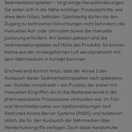
Sedimentationsplatten – birgt einige Herausforderungen:
Sie sollen sich in der Nähe wichtiger Prozessschritte, wie
etwa dem Füllen, befinden. Gleichzeitig dürfen sie den
Zugang zu technischen Einrichtungen nicht behindern, die
manuelles Auf- oder Umrüsten sowie die manuelle
Justierung erfordern. Am besten platziert sind die
Sedimentationsplatten auf Höhe des Produkts. So können
Keime aus der vorbeigeführten Luft aerodynamisch mit
dem Nährmedium in Kontakt kommen.
Erschwerend kommt hinzu, dass der Annex 1 den
Austausch dieser Sedimentationsplatten nach spätestens
vier Stunden vorschreibt – ein Prozess, der bisher mit
manuellen Eingriffen durch das Bedienpersonal in die
pharmazeutische Prozesszone verbunden war. Im Füll-
und Verschließprozess von Injektionslösungen sind
Restricted Access Barrier Systems (RABS) und Isolatoren
üblich, die für den Austausch der Nährmedien über
Handschuheingriffe verfügen. Doch diese Handschuhe