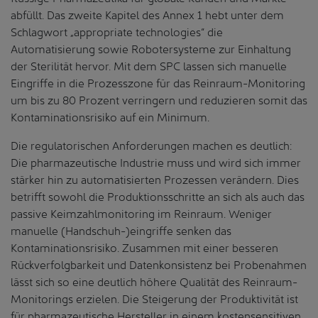
abfüllt. Das zweite Kapitel des Annex 1 hebt unter dem
Schlagwort „appropriate technologies“ die
Automatisierung sowie Robotersysteme zur Einhaltung
der Sterilität hervor. Mit dem SPC lassen sich manuelle
Eingriffe in die Prozesszone für das Reinraum-Monitoring
um bis zu 80 Prozent verringern und reduzieren somit das
Kontaminationsrisiko auf ein Minimum.
Die regulatorischen Anforderungen machen es deutlich:
Die pharmazeutische Industrie muss und wird sich immer
stärker hin zu automatisierten Prozessen verändern. Dies
betrifft sowohl die Produktionsschritte an sich als auch das
passive Keimzahlmonitoring im Reinraum. Weniger
manuelle (Handschuh-)eingriffe senken das
Kontaminationsrisiko. Zusammen mit einer besseren
Rückverfolgbarkeit und Datenkonsistenz bei Probenahmen
lässt sich so eine deutlich höhere Qualität des Reinraum-
Monitorings erzielen. Die Steigerung der Produktivität ist
für pharmazeutische Hersteller in einem kostensensitiven