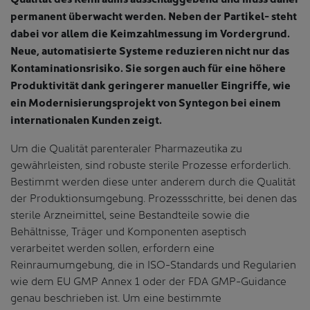
permanent überwacht werden. Neben der Partikel- steht
dabei vor allem die Keimzahlmessung im Vordergrund.
Neue, automatisierte Systeme reduzieren nicht nur das
Kontaminationsrisiko. Sie sorgen auch für eine höhere
Produktivität dank geringerer manueller Eingriffe, wie
ein Modernisierungsprojekt von Syntegon bei einem
internationalen Kunden zeigt.
Um die Qualität parenteraler Pharmazeutika zu
gewährleisten, sind robuste sterile Prozesse erforderlich.
Bestimmt werden diese unter anderem durch die Qualität
der Produktionsumgebung. Prozessschritte, bei denen das
sterile Arzneimittel, seine Bestandteile sowie die
Behältnisse, Träger und Komponenten aseptisch
verarbeitet werden sollen, erfordern eine
Reinraumumgebung, die in ISO-Standards und Regularien
wie dem EU GMP Annex 1 oder der FDA GMP-Guidance
genau beschrieben ist. Um eine bestimmte