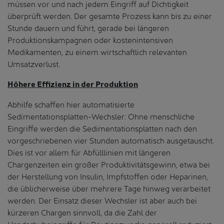
müssen vor und nach jedem Eingriff auf Dichtigkeit
überprüft werden. Der gesamte Prozess kann bis zu einer
Stunde dauern und führt, gerade bei längeren
Produktionskampagnen oder kostenintensiven
Medikamenten, zu einem wirtschaftlich relevanten
Umsatzverlust.
Höhere Effizienz in der Produktion
Abhilfe schaffen hier automatisierte
Sedimentationsplatten-Wechsler: Ohne menschliche
Eingriffe werden die Sedimentationsplatten nach den
vorgeschriebenen vier Stunden automatisch ausgetauscht.
Dies ist vor allem für Abfülllinien mit längeren
Chargenzeiten ein großer Produktivitätsgewinn, etwa bei
der Herstellung von Insulin, Impfstoffen oder Heparinen,
die üblicherweise über mehrere Tage hinweg verarbeitet
werden. Der Einsatz dieser Wechsler ist aber auch bei
kürzeren Chargen sinnvoll, da die Zahl der
Handschuheingriffe für Routinezwecke generell reduziert