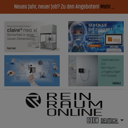
Neues Jahr, neuer Job? Zu den Angeboten!
Mehr ...
DEUTSCH