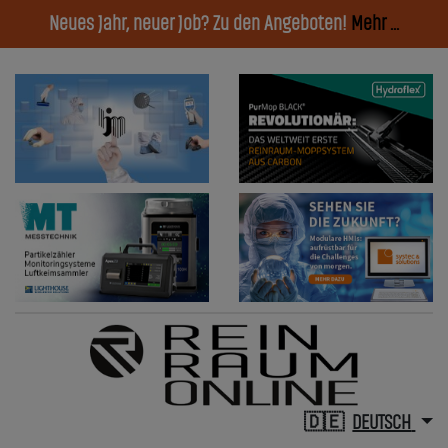
Neues Jahr, neuer Job? Zu den Angeboten!
Mehr ...
DEUTSCH