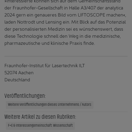
»Interessierte können sich auf dem Gemeinschaftsstand
der Fraunhofer-Gesellschaft in Halle A3/407 der analytica
2024 gern ein genaueres Bild vom LIFTOSCOPE machen«,
laden Nottrodt und Lensing ein. Mit Blick auf das Potenzial
der personalisierten Medizin sei es wünschenswert, dass
diese Technologie schnell den Weg in die medizinische,
pharmazeutische und klinische Praxis finde.
Fraunhofer-Institut für Lasertechnik ILT
52074 Aachen
Deutschland
Veröffentlichungen:
Weitere Veröffentlichungen dieses Unternehmens / Autors
Weitere Artikel zu diesen Rubriken:
F+E & Interessengemeinschaft: Wissenschaft