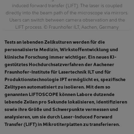
induced forward transfer (LIFT). The laser is coupled
directly into the beam path of the microscope via mirrors.
Users can switch between camera observation and the
LIFT process. © Fraunhofer ILT, Aachen, Germany
Tests an lebenden Zellkulturen werden für die
personalisierte Medizin, Wirkstoffentwicklung und
klinische Forschung immer wichtiger. Ein neues KI-
gestütztes Hochdurchsatzverfahren der Aachener
Fraunhofer-Institute für Lasertechnik ILT und für
Produktionstechnologie IPT ermöglicht es, spezifische
Zelltypen automatisiert zu isolieren. Mit dem so
genannten LIFTOSCOPE können Labore dutzende
lebende Zellen pro Sekunde lokalisieren, identifizieren
sowie ihre Größe und Schwerpunkte vermessen und
analysieren, um sie durch Laser-Induced Forward
Transfer (LIFT) in Mikrotiterplatten zu transferieren.