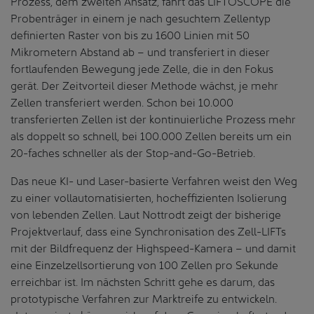
Prozess, dem zweiten Ansatz, fährt das LIFTOSCOPE die
Probenträger in einem je nach gesuchtem Zellentyp
definierten Raster von bis zu 1600 Linien mit 50
Mikrometern Abstand ab – und transferiert in dieser
fortlaufenden Bewegung jede Zelle, die in den Fokus
gerät. Der Zeitvorteil dieser Methode wächst, je mehr
Zellen transferiert werden. Schon bei 10.000
transferierten Zellen ist der kontinuierliche Prozess mehr
als doppelt so schnell, bei 100.000 Zellen bereits um ein
20-faches schneller als der Stop-and-Go-Betrieb.
Das neue KI- und Laser-basierte Verfahren weist den Weg
zu einer vollautomatisierten, hocheffizienten Isolierung
von lebenden Zellen. Laut Nottrodt zeigt der bisherige
Projektverlauf, dass eine Synchronisation des Zell-LIFTs
mit der Bildfrequenz der Highspeed-Kamera – und damit
eine Einzelzellsortierung von 100 Zellen pro Sekunde
erreichbar ist. Im nächsten Schritt gehe es darum, das
prototypische Verfahren zur Marktreife zu entwickeln.