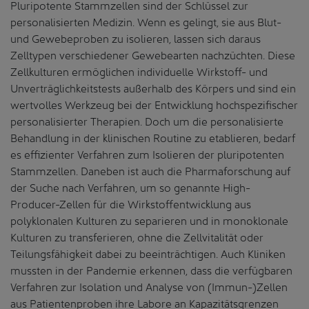
Pluripotente Stammzellen sind der Schlüssel zur
personalisierten Medizin. Wenn es gelingt, sie aus Blut-
und Gewebeproben zu isolieren, lassen sich daraus
Zelltypen verschiedener Gewebearten nachzüchten. Diese
Zellkulturen ermöglichen individuelle Wirkstoff- und
Unverträglichkeitstests außerhalb des Körpers und sind ein
wertvolles Werkzeug bei der Entwicklung hochspezifischer
personalisierter Therapien. Doch um die personalisierte
Behandlung in der klinischen Routine zu etablieren, bedarf
es effizienter Verfahren zum Isolieren der pluripotenten
Stammzellen. Daneben ist auch die Pharmaforschung auf
der Suche nach Verfahren, um so genannte High-
Producer-Zellen für die Wirkstoffentwicklung aus
polyklonalen Kulturen zu separieren und in monoklonale
Kulturen zu transferieren, ohne die Zellvitalität oder
Teilungsfähigkeit dabei zu beeinträchtigen. Auch Kliniken
mussten in der Pandemie erkennen, dass die verfügbaren
Verfahren zur Isolation und Analyse von (Immun-)Zellen
aus Patientenproben ihre Labore an Kapazitätsgrenzen