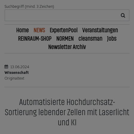
Suchbegriff (mind. 3 Zeichen)
Home
NEWS
ExpertenPool
Veranstaltungen
REINRAUM-SHOP
NORMEN
cleansman
Jobs
Newsletter Archiv
13.06.2024
Wissenschaft
Originaltext
Automatisierte Hochdurchsatz-
Sortierung lebender Zellen mit Laserlicht
und KI