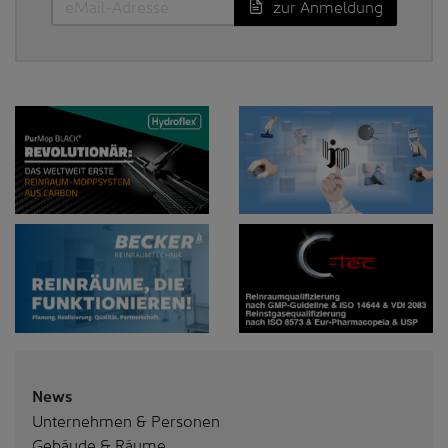
zur Anmeldung
News
Unternehmen & Personen
Gebäude & Räume