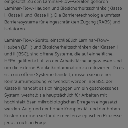
eingesetzt. Zu den Laminar-Flow-Geräten gehören
Laminar-Flow-Hauben und Biosicherheitsschränke (Klasse
I, Klasse II und Klasse III). Die Barrieretechnologie umfasst
Barrieresysteme für eingeschränkten Zugang (RABS) und
Isolatoren.
Laminar-Flow-Geräte, einschließlich Laminar-Flow-
Hauben (LFH) und Biosicherheitsschränken der Klassen I
und II (BSC), sind offene Systeme, die auf einheitliche,
HEPA-gefilterte Luft an der Arbeitsfläche angewiesen sind,
um die externe Partikelkontamination zu reduzieren. Da es
sich um offene Systeme handelt, müssen sie in einer
Reinraumumgebung verwendet werden. Bei BSC der
Klasse III handelt es sich hingegen um ein geschlossenes
System, weshalb sie hauptsächlich für Arbeiten mit
hochinfektiösen mikrobiologischen Erregern eingesetzt
werden. Aufgrund der hohen Komplexität und der hohen
Kosten kommen sie für die meisten aseptischen Prozesse
jedoch nicht in Frage.