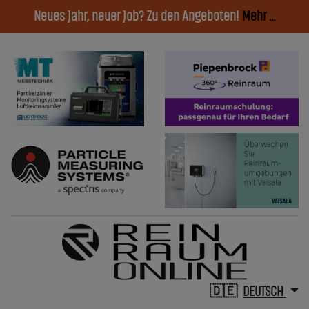
Neues Jahr, neuer Job? Zu den Angeboten!
Mehr ...
DEUTSCH