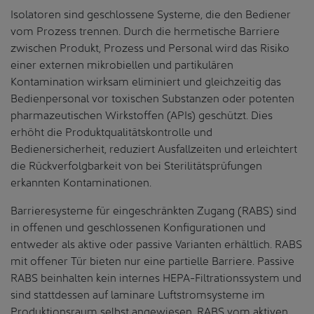
Isolatoren sind geschlossene Systeme, die den Bediener
vom Prozess trennen. Durch die hermetische Barriere
zwischen Produkt, Prozess und Personal wird das Risiko
einer externen mikrobiellen und partikulären
Kontamination wirksam eliminiert und gleichzeitig das
Bedienpersonal vor toxischen Substanzen oder potenten
pharmazeutischen Wirkstoffen (APIs) geschützt. Dies
erhöht die Produktqualitätskontrolle und
Bedienersicherheit, reduziert Ausfallzeiten und erleichtert
die Rückverfolgbarkeit von bei Sterilitätsprüfungen
erkannten Kontaminationen.
Barrieresysteme für eingeschränkten Zugang (RABS) sind
in offenen und geschlossenen Konfigurationen und
entweder als aktive oder passive Varianten erhältlich. RABS
mit offener Tür bieten nur eine partielle Barriere. Passive
RABS beinhalten kein internes HEPA-Filtrationssystem und
sind stattdessen auf laminare Luftstromsysteme im
Produktionsraum selbst angewiesen. RABS vom aktiven