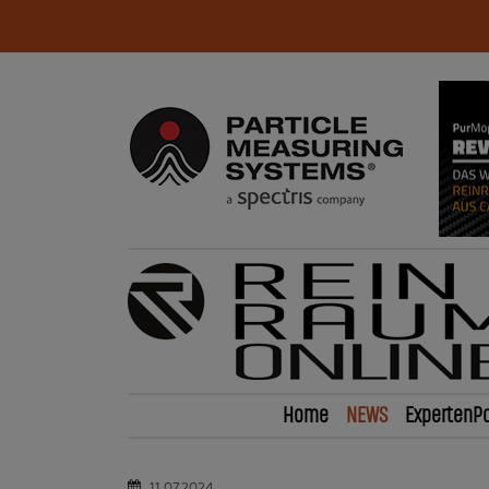
Home
NEWS
ExpertenPo
11.07.2024