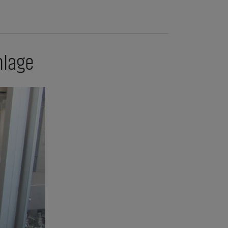
nlage