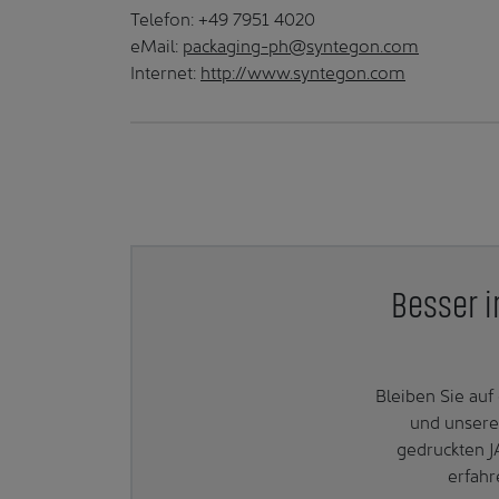
Telefon: +49 7951 4020
eMail:
packaging-ph@syntegon.com
Internet:
http://www.syntegon.com
Besser i
Bleiben Sie au
und unsere
gedruckten J
erfahr