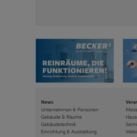
News
Vera
Unternehmen & Personen
Mes
Gebäude & Räume
Haus
Gebäudetechnik
Semi
Einrichtung & Ausstattung
Webi