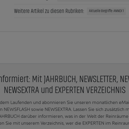
Weitere Artikel zu diesen Rubriken:
Aktuelle Begriffe: ANNEX 1
nformiert: Mit JAHRBUCH, NEWSLETTER, N
NEWSEXTRA und EXPERTEN VERZEICHNIS
f dem Laufenden und abonnieren Sie unseren monatlichen e
n NEWSFLASH sowie NEWSEXTRA. Lassen Sie sich zusätzlich 
AHRBUCH darüber informieren, was in der Welt der Reinräume 
en Sie mit unserem Verzeichnis, wer die EXPERTEN im Reinrau