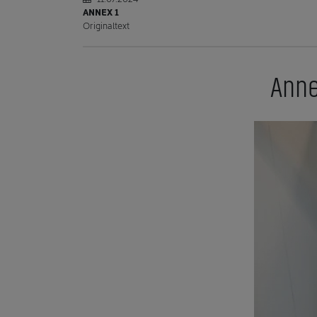
ANNEX 1
Originaltext
Anne