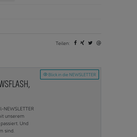
Teilen:
Blick in die NEWSLETTER
EWSFLASH,
Mail-NEWSLETTER
mit unserem
passiert. Und
m sind.