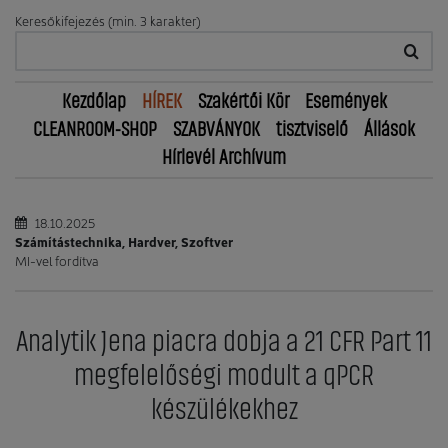
Keresőkifejezés (min. 3 karakter)
Kezdőlap
HÍREK
Szakértői Kör
Események
CLEANROOM-SHOP
SZABVÁNYOK
tisztviselő
Állások
Hírlevél Archívum
18.10.2025
Számítástechnika, Hardver, Szoftver
MI-vel fordítva
Analytik Jena piacra dobja a 21 CFR Part 11
megfelelőségi modult a qPCR
készülékekhez