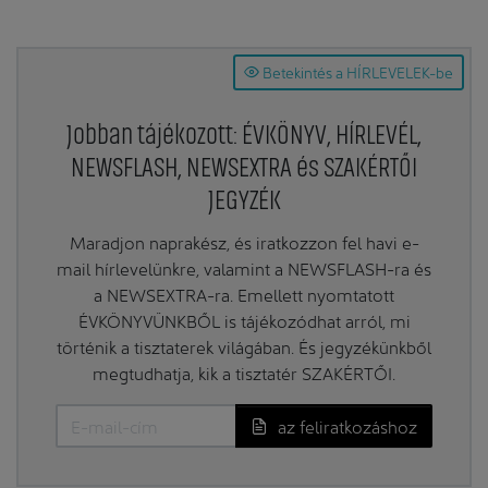
Betekintés a HÍRLEVELEK-be
Jobban tájékozott: ÉVKÖNYV, HÍRLEVÉL,
NEWSFLASH, NEWSEXTRA és SZAKÉRTŐI
JEGYZÉK
Maradjon naprakész, és iratkozzon fel havi e-
mail hírlevelünkre, valamint a NEWSFLASH-ra és
a NEWSEXTRA-ra. Emellett nyomtatott
ÉVKÖNYVÜNKBŐL is tájékozódhat arról, mi
történik a tisztaterek világában. És jegyzékünkből
megtudhatja, kik a tisztatér SZAKÉRTŐI.
az feliratkozáshoz