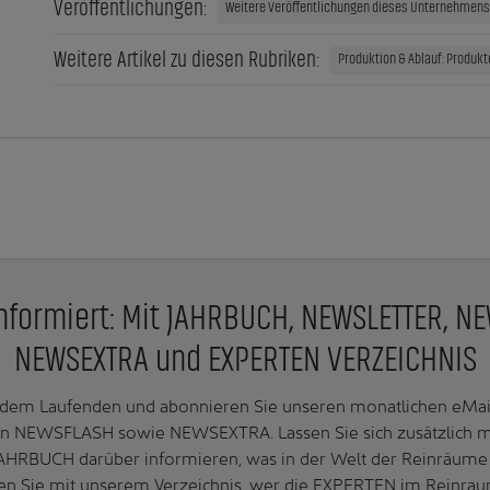
Veröffentlichungen:
Weitere Veröffentlichungen dieses Unternehmens 
Weitere Artikel zu diesen Rubriken:
Produktion & Ablauf: Produk
nformiert: Mit JAHRBUCH, NEWSLETTER, N
NEWSEXTRA und EXPERTEN VERZEICHNIS
f dem Laufenden und abonnieren Sie unseren monatlichen e
n NEWSFLASH sowie NEWSEXTRA. Lassen Sie sich zusätzlich 
AHRBUCH darüber informieren, was in der Welt der Reinräume 
en Sie mit unserem Verzeichnis, wer die EXPERTEN im Reinrau