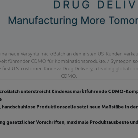
ine neue Versynta microBatch an den ersten US-Kunden verkau
tweit führender CDMO für Kombinationsprodukte. / Syntegon sol
 first U.S. customer: Kindeva Drug Delivery, a leading global c
CDMO.
icroBatch unterstreicht Kindevas marktführende CDMO-Kom
e
, handschuhlose Produktionszelle setzt neue Maßstäbe in der
ung gesetzlicher Vorschriften, maximale Produktausbeute und