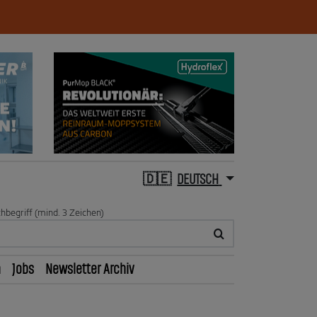
DEUTSCH
hbegriff (mind. 3 Zeichen)
n
Jobs
Newsletter Archiv