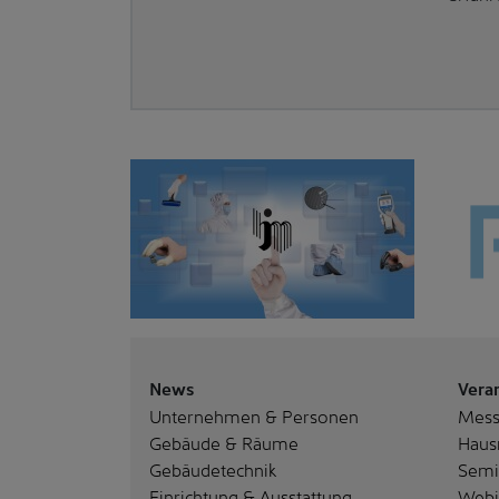
News
Vera
Unternehmen & Personen
Mes
Gebäude & Räume
Haus
Gebäudetechnik
Semi
Einrichtung & Ausstattung
Webi