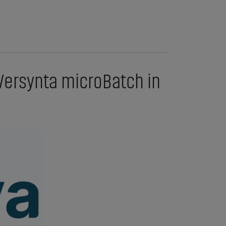
 Versynta microBatch in