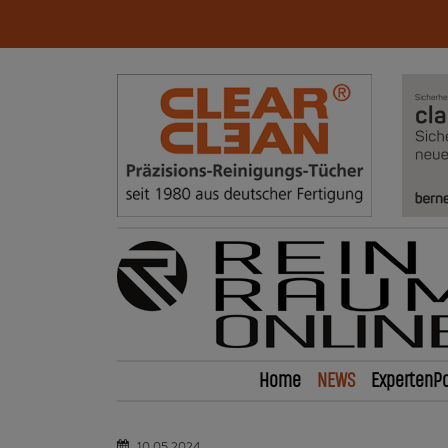
Home
NEWS
ExpertenPo
10.05.2024