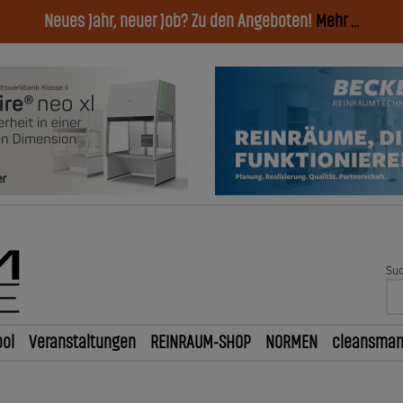
Neues Jahr, neuer Job? Zu den Angeboten!
Mehr ...
Suc
ol
Veranstaltungen
REINRAUM-SHOP
NORMEN
cleansma