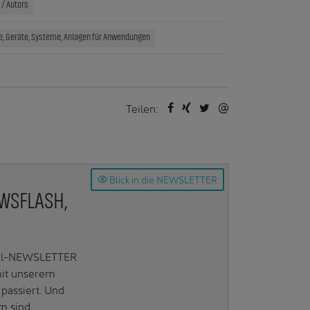
/ Autors
te, Geräte, Systeme, Anlagen für Anwendungen
Teilen:
Blick in die NEWSLETTER
EWSFLASH,
Mail-NEWSLETTER
mit unserem
passiert. Und
m sind.