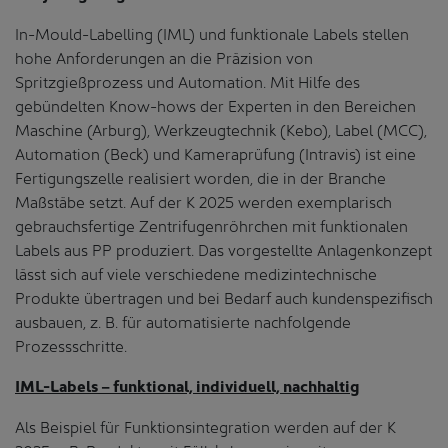
In-Mould-Labelling (IML) und funktionale Labels stellen
hohe Anforderungen an die Präzision von
Spritzgießprozess und Automation. Mit Hilfe des
gebündelten Know-hows der Experten in den Bereichen
Maschine (Arburg), Werkzeugtechnik (Kebo), Label (MCC),
Automation (Beck) und Kameraprüfung (Intravis) ist eine
Fertigungszelle realisiert worden, die in der Branche
Maßstäbe setzt. Auf der K 2025 werden exemplarisch
gebrauchsfertige Zentrifugenröhrchen mit funktionalen
Labels aus PP produziert. Das vorgestellte Anlagenkonzept
lässt sich auf viele verschiedene medizintechnische
Produkte übertragen und bei Bedarf auch kundenspezifisch
ausbauen, z. B. für automatisierte nachfolgende
Prozessschritte.
IML-Labels – funktional, individuell, nachhaltig
Als Beispiel für Funktionsintegration werden auf der K