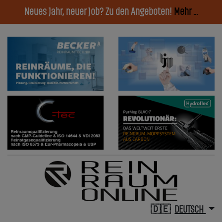
Neues Jahr, neuer Job? Zu den Angeboten!
Mehr ...
DEUTSCH