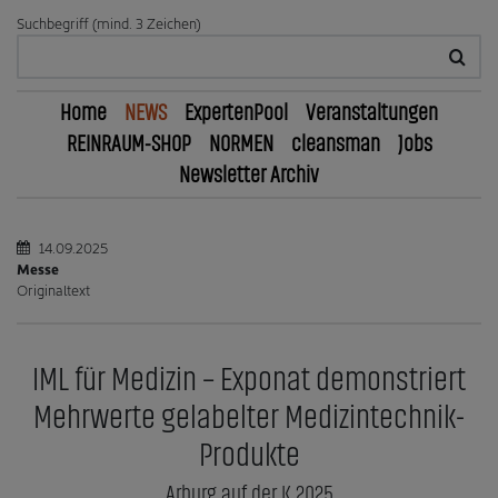
Suchbegriff (mind. 3 Zeichen)
Home
NEWS
ExpertenPool
Veranstaltungen
REINRAUM-SHOP
NORMEN
cleansman
Jobs
Newsletter Archiv
14.09.2025
Messe
Originaltext
IML für Medizin – Exponat demonstriert
Mehrwerte gelabelter Medizintechnik-
Produkte
Arburg auf der K 2025