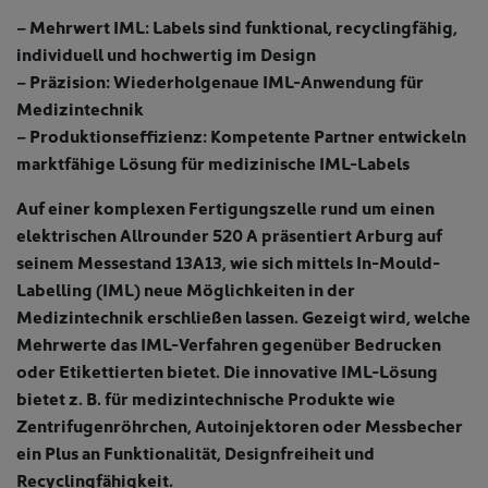
– Mehrwert IML: Labels sind funktional, recyclingfähig,
individuell und hochwertig im Design
– Präzision: Wiederholgenaue IML-Anwendung für
Medizintechnik
– Produktionseffizienz: Kompetente Partner entwickeln
marktfähige Lösung für medizinische IML-Labels
Auf einer komplexen Fertigungszelle rund um einen
elektrischen Allrounder 520 A präsentiert Arburg auf
seinem Messestand 13A13, wie sich mittels In-Mould-
Labelling (IML) neue Möglichkeiten in der
Medizintechnik erschließen lassen. Gezeigt wird, welche
Mehrwerte das IML-Verfahren gegenüber Bedrucken
oder Etikettierten bietet. Die innovative IML-Lösung
bietet z. B. für medizintechnische Produkte wie
Zentrifugenröhrchen, Autoinjektoren oder Messbecher
ein Plus an Funktionalität, Designfreiheit und
Recyclingfähigkeit.