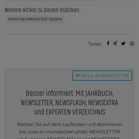
Weitere Artikel zu diesen Rubriken:
Monitoring & Messtechnik: Systeme
Teilen:
Blick in die NEWSLETTER
Besser informiert: Mit JAHRBUCH,
NEWSLETTER, NEWSFLASH, NEWSEXTRA
und EXPERTEN VERZEICHNIS
Bleiben Sie auf dem Laufenden und abonnieren
Sie unseren monatlichen eMail-NEWSLETTER
und unseren NEWSFLASH sowie NEWSEXTRA.