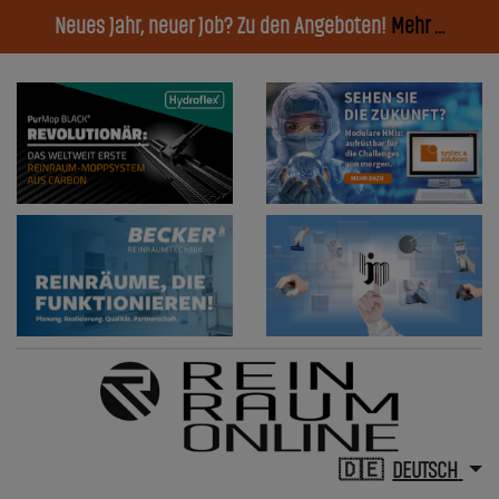
Neues Jahr, neuer Job? Zu den Angeboten!
Mehr ...
DEUTSCH