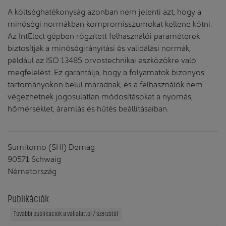
A költséghatékonyság azonban nem jelenti azt, hogy a
minőségi normákban kompromisszumokat kellene kötni.
Az IntElect gépben rögzített felhasználói paraméterek
biztosítják a minőségirányítási és validálási normák,
például az ISO 13485 orvostechnikai eszközökre való
megfelelést. Ez garantálja, hogy a folyamatok bizonyos
tartományokon belül maradnak, és a felhasználók nem
végezhetnek jogosulatlan módosításokat a nyomás,
hőmérséklet, áramlás és hűtés beállításaiban.
Sumitomo (SHI) Demag
90571 Schwaig
Németország
Publikációk:
További publikációk a vállalattól / szerzőtől