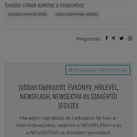
További cikkek ezekhez a rovatokhoz:
Gyártás & Folyamat: öntés
Tudás & Események: Kiállítás
Megosztás:
Betekintés a HÍRLEVELEK-be
Jobban tájékozott: ÉVKÖNYV, HÍRLEVÉL,
NEWSFLASH, NEWSEXTRA és SZAKÉRTŐI
JEGYZÉK
Maradjon naprakész, és iratkozzon fel havi e-
mail hírlevelünkre, valamint a NEWSFLASH-ra és
a NEWSEXTRA-ra. Emellett nyomtatott