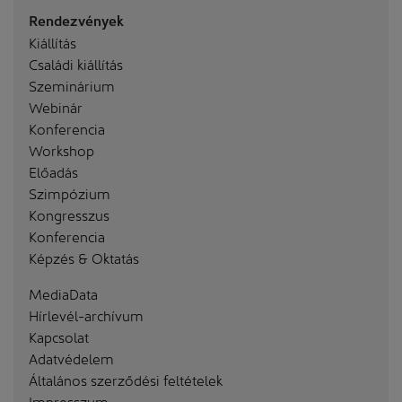
Rendezvények
Kiállítás
Családi kiállítás
Szeminárium
Webinár
Konferencia
Workshop
Előadás
Szimpózium
Kongresszus
Konferencia
Képzés & Oktatás
MediaData
Hírlevél-archívum
Kapcsolat
Adatvédelem
Általános szerződési feltételek
Impresszum