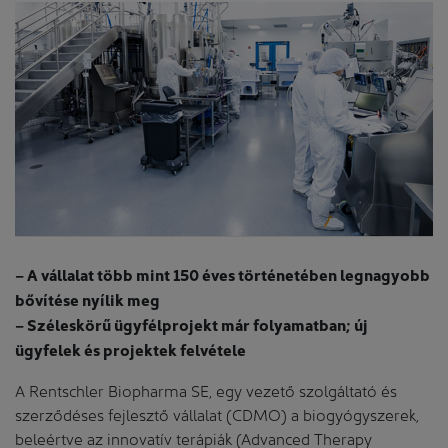
– A vállalat több mint 150 éves történetében legnagyobb
bővítése nyílik meg
– Széleskörű ügyfélprojekt már folyamatban; új
ügyfelek és projektek felvétele
A Rentschler Biopharma SE, egy vezető szolgáltató és
szerződéses fejlesztő vállalat (CDMO) a biogyógyszerek,
beleértve az innovatív terápiák (Advanced Therapy