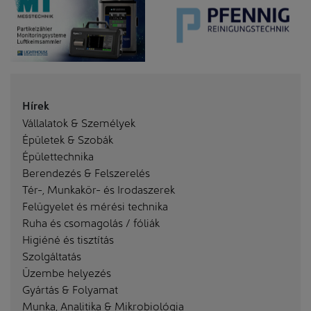
Hírek
Vállalatok & Személyek
Épületek & Szobák
Épülettechnika
Berendezés & Felszerelés
Tér-, Munkakör- és Irodaszerek
Felügyelet és mérési technika
Ruha és csomagolás / fóliák
Higiéné és tisztítás
Szolgáltatás
Üzembe helyezés
Gyártás & Folyamat
Munka, Analitika & Mikrobiológia