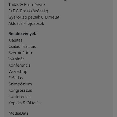
Tudás & Események
F+E & Érdekközösség
Gyakorlati példák & Elmélet
Aktuális kifejezések
Rendezvények
Kiállítás
Családi kiállítás
Szeminárium
Webinár
Konferencia
Workshop
Előadás
Szimpózium
Kongresszus
Konferencia
Képzés & Oktatás
MediaData