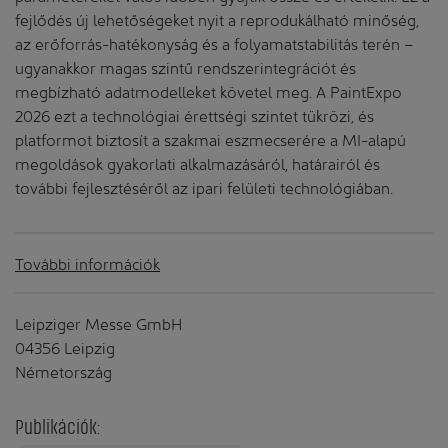
fejlődés új lehetőségeket nyit a reprodukálható minőség,
az erőforrás-hatékonyság és a folyamatstabilitás terén –
ugyanakkor magas szintű rendszerintegrációt és
megbízható adatmodelleket követel meg. A PaintExpo
2026 ezt a technológiai érettségi szintet tükrözi, és
platformot biztosít a szakmai eszmecserére a MI-alapú
megoldások gyakorlati alkalmazásáról, határairól és
további fejlesztéséről az ipari felületi technológiában.
További információk
Leipziger Messe GmbH
04356 Leipzig
Németország
Publikációk: