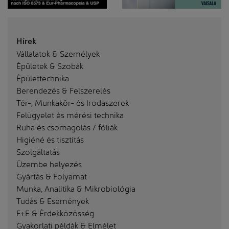
Hírek
Vállalatok & Személyek
Épületek & Szobák
Épülettechnika
Berendezés & Felszerelés
Tér-, Munkakör- és Irodaszerek
Felügyelet és mérési technika
Ruha és csomagolás / fóliák
Higiéné és tisztítás
Szolgáltatás
Üzembe helyezés
Gyártás & Folyamat
Munka, Analitika & Mikrobiológia
Tudás & Események
F+E & Érdekközösség
Gyakorlati példák & Elmélet