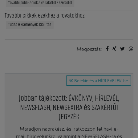
További publikációk a vállalattól / szerzőtől
További cikkek ezekhez a rovatokhoz:
Tudás & Események: Kiállítás
Megosztás:
Betekintés a HÍRLEVELEK-be
Jobban tájékozott: ÉVKÖNYV, HÍRLEVÉL,
NEWSFLASH, NEWSEXTRA és SZAKÉRTŐI
JEGYZÉK
Maradjon naprakész, és iratkozzon fel havi e-
mail hírlevelünkre, valamint a NEWSFLASH-ra és