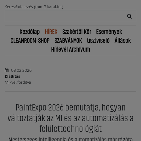
Keresőkifejezés (min. 3 karakter)
Kezdőlap
HÍREK
Szakértői Kör
Események
CLEANROOM-SHOP
SZABVÁNYOK
tisztviselő
Állások
Hírlevél Archívum
08.02.2026
Kiállítás
MI-vel fordítva
PaintExpo 2026 bemutatja, hogyan
változtatják az MI és az automatizálás a
felülettechnológiát
Mesterséges intelligencia és automatizálás már régóta