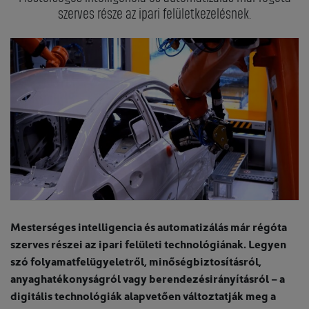
szerves része az ipari felületkezelésnek.
Mesterséges intelligencia és automatizálás már régóta
szerves részei az ipari felületi technológiának. Legyen
szó folyamatfelügyeletről, minőségbiztosításról,
anyaghatékonyságról vagy berendezésirányításról – a
digitális technológiák alapvetően változtatják meg a