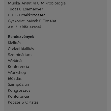
Munka, Analitika & Mikrobiológia
Tudás & Események
F+E & Érdekközösség
Gyakorlati példák & Elmélet
Aktuális kifejezések
Rendezvények
Kiállítás
Családi kiállítás
Szeminárium
Webinár
Konferencia
Workshop
Előadás
Szimpózium
Kongresszus
Konferencia
Képzés & Oktatás