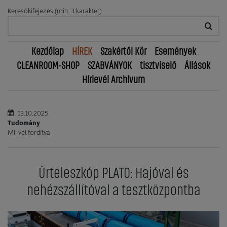
Keresőkifejezés (min. 3 karakter)
Kezdőlap
HÍREK
Szakértői Kör
Események
CLEANROOM-SHOP
SZABVÁNYOK
tisztviselő
Állások
Hírlevél Archívum
13.10.2025
Tudomány
MI-vel fordítva
Űrteleszkóp PLATO: Hajóval és
nehézszállítóval a tesztközpontba