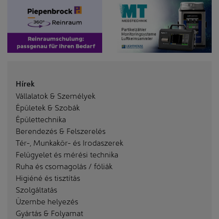
Hírek
Vállalatok & Személyek
Épületek & Szobák
Épülettechnika
Berendezés & Felszerelés
Tér-, Munkakör- és Irodaszerek
Felügyelet és mérési technika
Ruha és csomagolás / fóliák
Higiéné és tisztítás
Szolgáltatás
Üzembe helyezés
Gyártás & Folyamat