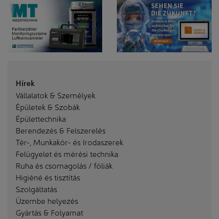
Hírek
Vállalatok & Személyek
Épületek & Szobák
Épülettechnika
Berendezés & Felszerelés
Tér-, Munkakör- és Irodaszerek
Felügyelet és mérési technika
Ruha és csomagolás / fóliák
Higiéné és tisztítás
Szolgáltatás
Üzembe helyezés
Gyártás & Folyamat