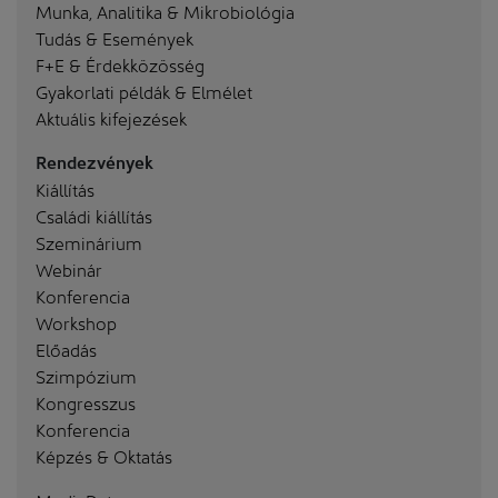
Munka, Analitika & Mikrobiológia
Tudás & Események
F+E & Érdekközösség
Gyakorlati példák & Elmélet
Aktuális kifejezések
Rendezvények
Kiállítás
Családi kiállítás
Szeminárium
Webinár
Konferencia
Workshop
Előadás
Szimpózium
Kongresszus
Konferencia
Képzés & Oktatás