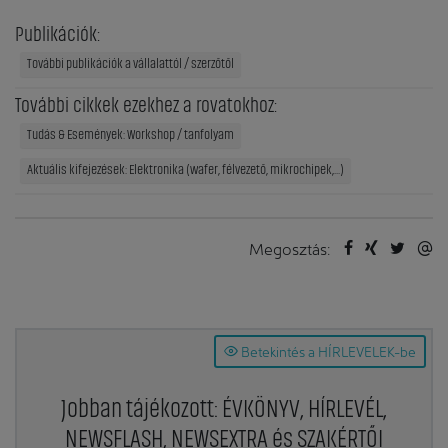
Publikációk:
További publikációk a vállalattól / szerzőtől
További cikkek ezekhez a rovatokhoz:
Tudás & Események: Workshop / tanfolyam
Aktuális kifejezések: Elektronika (wafer, félvezető, mikrochipek,...)
Megosztás:
Betekintés a HÍRLEVELEK-be
Jobban tájékozott: ÉVKÖNYV, HÍRLEVÉL,
NEWSFLASH, NEWSEXTRA és SZAKÉRTŐI