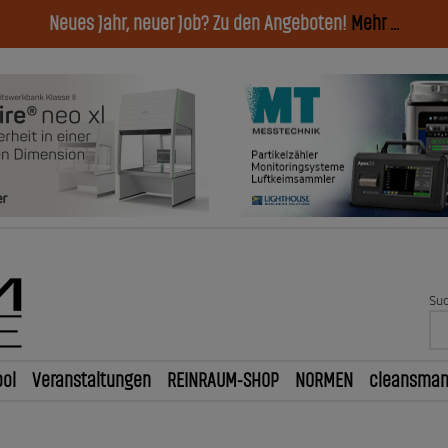
Neues Jahr, neuer Job? Zu den Angeboten!
Mehr ...
Suc
ol
Veranstaltungen
REINRAUM-SHOP
NORMEN
cleansma