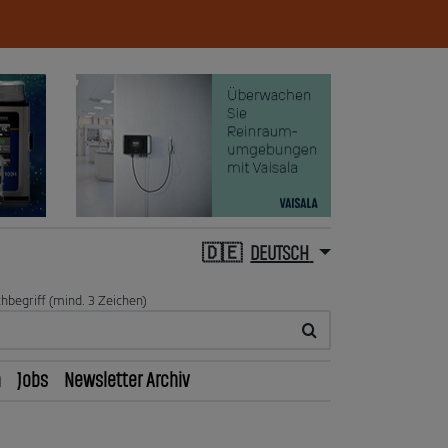
DEUTSCH
hbegriff (mind. 3 Zeichen)
n
Jobs
Newsletter Archiv