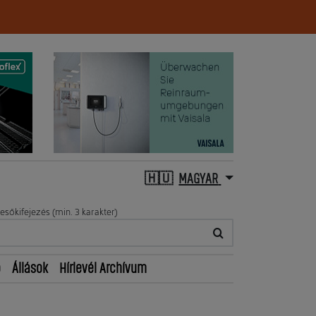
MAGYAR
esőkifejezés (min. 3 karakter)
ő
Állások
Hírlevél Archívum