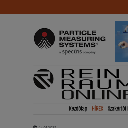
Kezdőlap
HÍREK
Szakértői 
14.01.2025