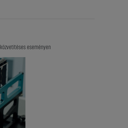
lő közvetítéses eseményen