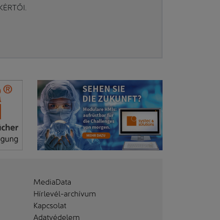
AKÉRTŐI.
MediaData
Hírlevél-archívum
Kapcsolat
Adatvédelem