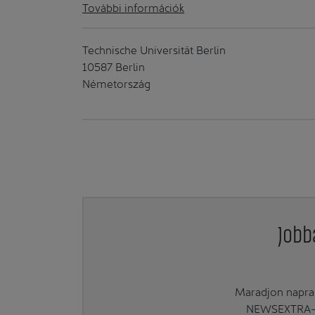
További információk
Technische Universität Berlin
10587 Berlin
Németország
Jobb
Maradjon naprak
NEWSEXTRA-ra