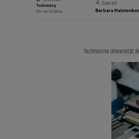
Szerző
Tudomány
Barbara Halstenbe
MI-vel fordítva
Technische Universität B