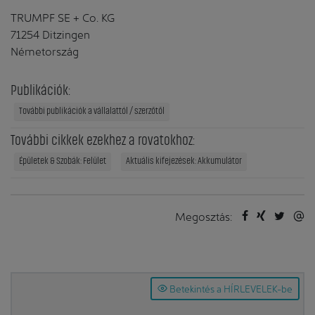
TRUMPF SE + Co. KG
71254 Ditzingen
Németország
Publikációk:
További publikációk a vállalattól / szerzőtől
További cikkek ezekhez a rovatokhoz:
Épületek & Szobák: Felület
Aktuális kifejezések: Akkumulátor
Megosztás:
Betekintés a HÍRLEVELEK-be