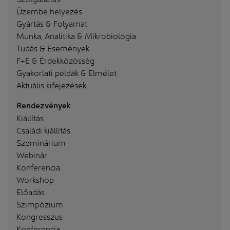
Üzembe helyezés
Gyártás & Folyamat
Munka, Analitika & Mikrobiológia
Tudás & Események
F+E & Érdekközösség
Gyakorlati példák & Elmélet
Aktuális kifejezések
Rendezvények
Kiállítás
Családi kiállítás
Szeminárium
Webinár
Konferencia
Workshop
Előadás
Szimpózium
Kongresszus
Konferencia