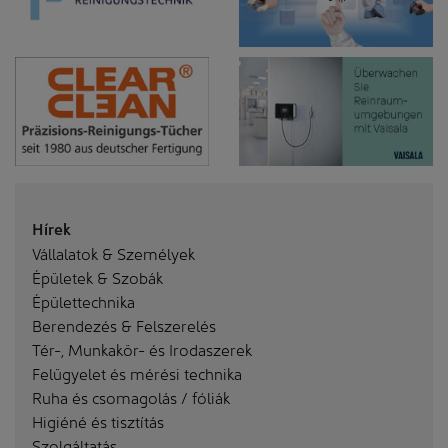
Hírek
Vállalatok & Személyek
Épületek & Szobák
Épülettechnika
Berendezés & Felszerelés
Tér-, Munkakör- és Irodaszerek
Felügyelet és mérési technika
Ruha és csomagolás / fóliák
Higiéné és tisztítás
Szolgáltatás