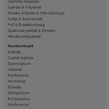
Üzembe helyezés
Gyártás & Folyamat
Munka, Analitika & Mikrobiológia
Tudás & Események
F+E & Érdekközösség
Gyakorlati példák & Elmélet
Aktuális kifejezések
Rendezvények
Kiállítás
Családi kiállítás
Szeminárium
Webinár
Konferencia
Workshop
Előadás
Szimpózium
Kongresszus
Konferencia