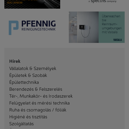
Hírek
Vállalatok & Személyek
Épületek & Szobák
Épülettechnika
Berendezés & Felszerelés
Tér-, Munkakör- és Irodaszerek
Felügyelet és mérési technika
Ruha és csomagolás / fóliák
Higiéné és tisztítás
Szolgáltatás