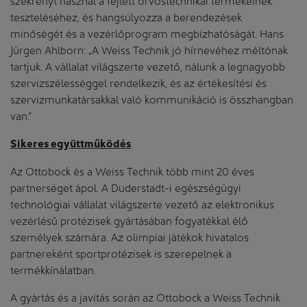
teszteléséhez, és hangsúlyozza a berendezések
minőségét és a vezérlőprogram megbízhatóságát. Hans
Jürgen Ahlborn: „A Weiss Technik jó hírnevéhez méltónak
tartjuk. A vállalat világszerte vezető, nálunk a legnagyobb
szervizszélességgel rendelkezik, és az értékesítési és
szervizmunkatársakkal való kommunikáció is összhangban
van.”
Sikeres együttműködés
Az Ottobock és a Weiss Technik több mint 20 éves
partnerséget ápol. A Duderstadt-i egészségügyi
technológiai vállalat világszerte vezető az elektronikus
vezérlésű protézisek gyártásában fogyatékkal élő
személyek számára. Az olimpiai játékok hivatalos
partnereként sportprotézisek is szerepelnek a
termékkínálatban.
A gyártás és a javítás során az Ottobock a Weiss Technik