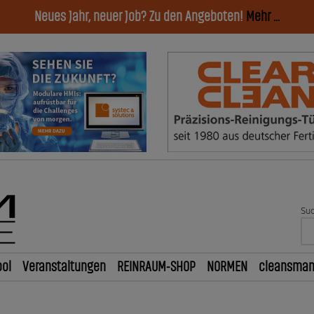
Neues Jahr, neuer Job? Zu den Angeboten!
Mehr ...
Suc
ol
Veranstaltungen
REINRAUM-SHOP
NORMEN
cleansma