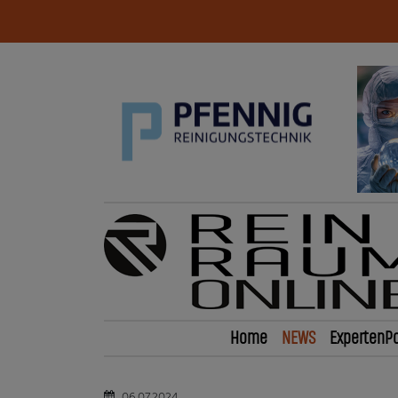
Home
NEWS
ExpertenPo
06.07.2024