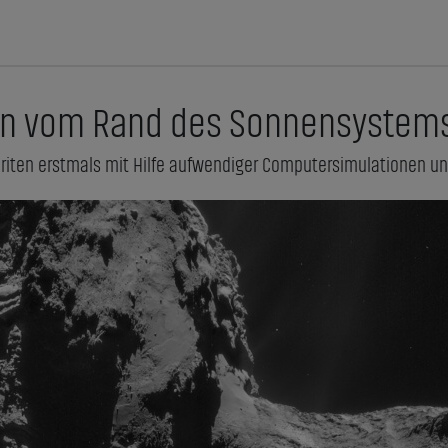
en vom Rand des Sonnensystems
riten erstmals mit Hilfe aufwendiger Computersimulationen u