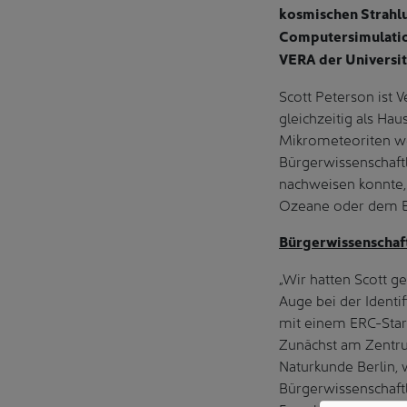
kosmischen Strahlu
Computersimulatio
VERA der Universit
Scott Peterson ist 
gleichzeitig als H
Mikrometeoriten we
Bürgerwissenschaft
nachweisen konnte,
Ozeane oder dem Ei
Bürgerwissenschaft
„Wir hatten Scott g
Auge bei der Identi
mit einem ERC-Star
Zunächst am Zentru
Naturkunde Berlin,
Bürgerwissenschaft