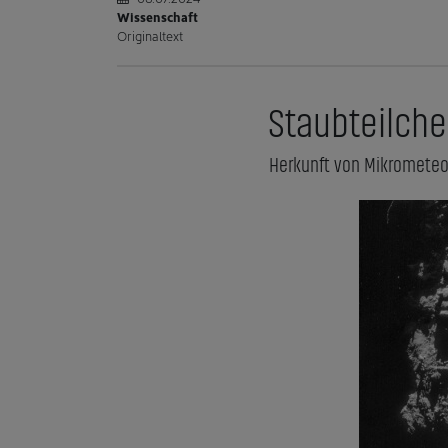
Wissenschaft
Originaltext
Staubteilch
Herkunft von Mikrometeo