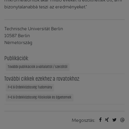
bizonytalanabbá teszi az eredményeket.”
Technische Universität Berlin
10587 Berlin
Németország
Publikációk:
További publikációk a vállalattól / szerzőtől
További cikkek ezekhez a rovatokhoz:
F+E & Érdekközösség: Tudomány
F+E & Érdekközösség: Főiskolák és Egyetemek
Megosztás: