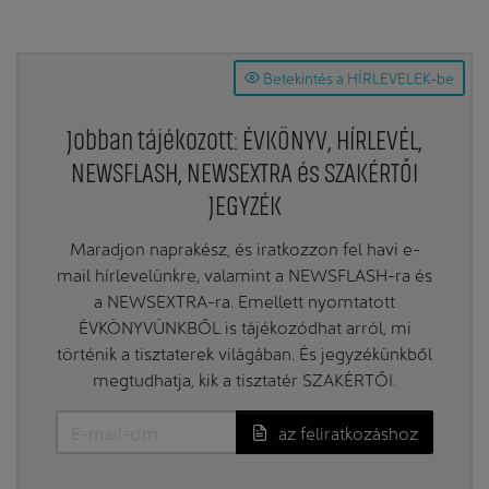
Betekintés a HÍRLEVELEK-be
Jobban tájékozott: ÉVKÖNYV, HÍRLEVÉL,
NEWSFLASH, NEWSEXTRA és SZAKÉRTŐI
JEGYZÉK
Maradjon naprakész, és iratkozzon fel havi e-
mail hírlevelünkre, valamint a NEWSFLASH-ra és
a NEWSEXTRA-ra. Emellett nyomtatott
ÉVKÖNYVÜNKBŐL is tájékozódhat arról, mi
történik a tisztaterek világában. És jegyzékünkből
megtudhatja, kik a tisztatér SZAKÉRTŐI.
az feliratkozáshoz