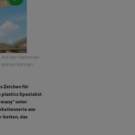
: Auf der Hannover
 sparen können.
es Zeichen für
plastics Spezialist
rmany" unter
ekettenserie aus
e-ketten, das