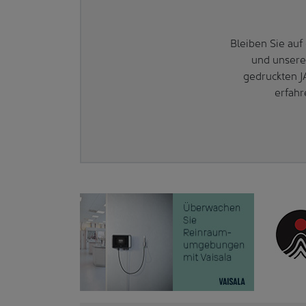
Bleiben Sie au
und unsere
gedruckten J
erfahr