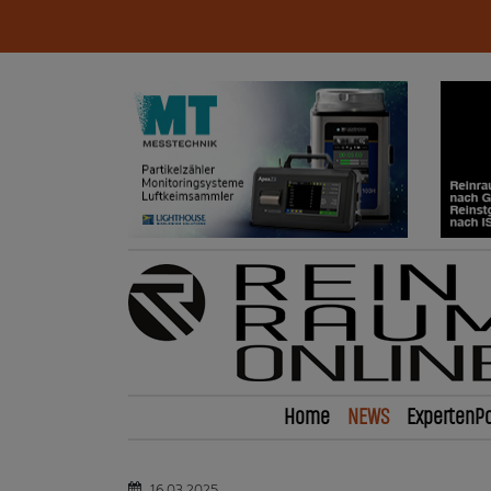
Home
NEWS
ExpertenPo
16.03.2025