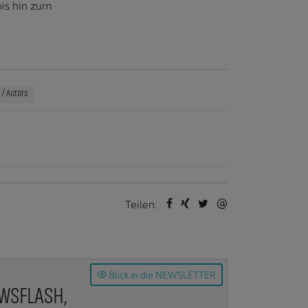
bis hin zum
/ Autors
Teilen:
Blick in die NEWSLETTER
EWSFLASH,