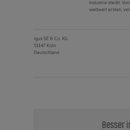
Industrie steckt. V
weltweit ersten, ve
igus SE & Co. KG
51147 Köln
Deutschland
Besser i