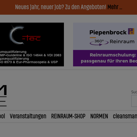
Neues Jahr, neuer Job? Zu den Angeboten!
Mehr ...
Suc
ol
Veranstaltungen
REINRAUM-SHOP
NORMEN
cleansma