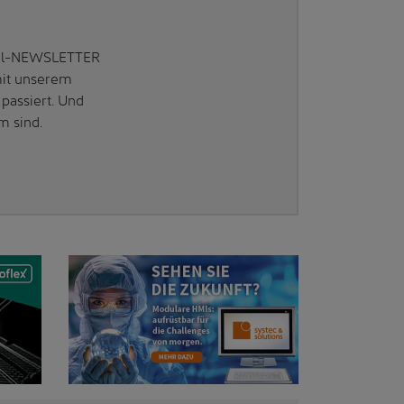
Mail-NEWSLETTER
mit unserem
passiert. Und
m sind.