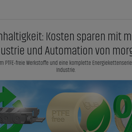
hhaltigkeit: Kosten sparen mit m
dustrie und Automation von mor
m PTFE-freie Werkstoffe und eine komplette Energiekettenserie
Industrie.