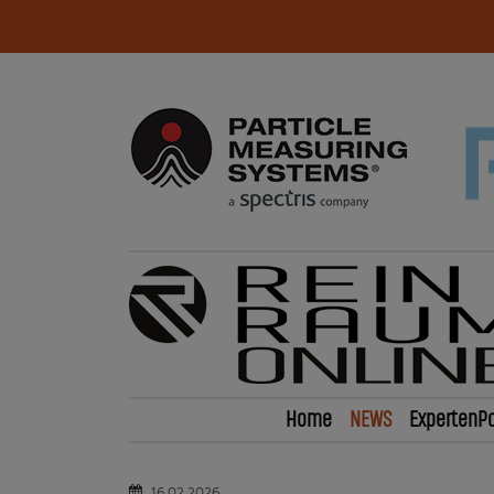
Home
NEWS
ExpertenPo
16.02.2026