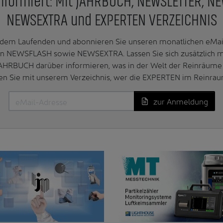
nformiert: Mit JAHRBUCH, NEWSLETTER, N
NEWSEXTRA und EXPERTEN VERZEICHNIS
f dem Laufenden und abonnieren Sie unseren monatlichen e
n NEWSFLASH sowie NEWSEXTRA. Lassen Sie sich zusätzlich 
AHRBUCH darüber informieren, was in der Welt der Reinräume 
en Sie mit unserem Verzeichnis, wer die EXPERTEN im Reinrau
zur Anmeldung