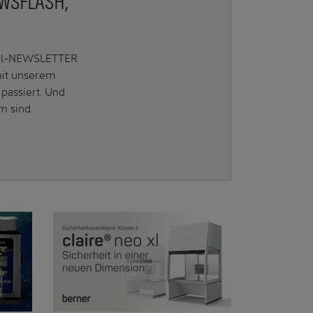
EWSFLASH,
Mail-NEWSLETTER
mit unserem
passiert. Und
m sind.