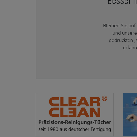
Besser i
Bleiben Sie au
und unsere
gedruckten J
erfahr