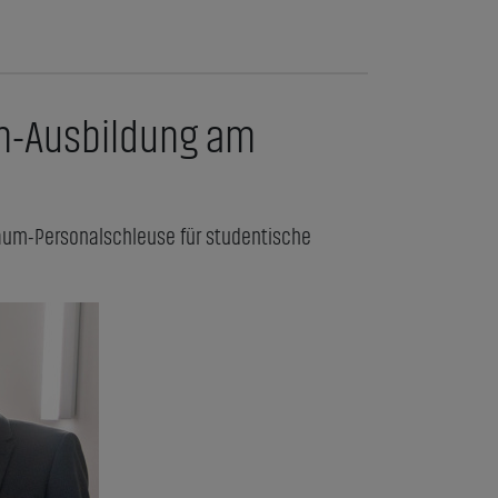
um-Ausbildung am
raum-Personalschleuse für studentische