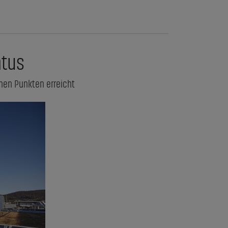
atus
hen Punkten erreicht