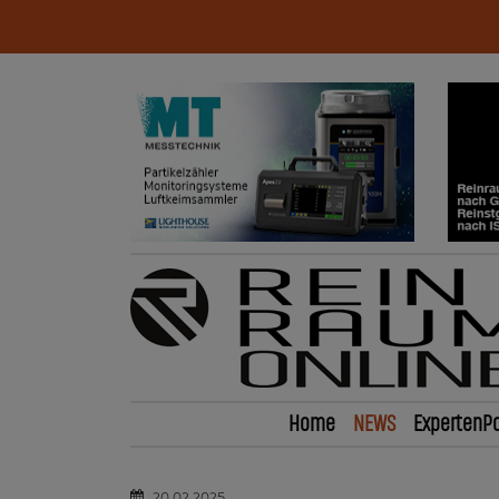
Home
NEWS
ExpertenPo
20.02.2025