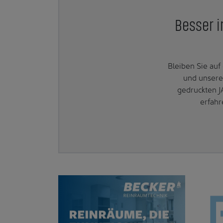
Besser i
Bleiben Sie au
und unsere
gedruckten J
erfahr