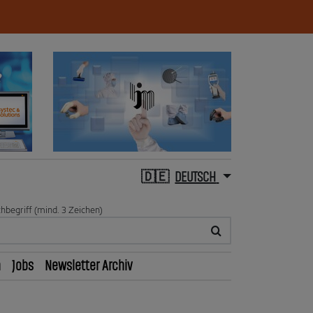
DEUTSCH
hbegriff (mind. 3 Zeichen)
n
Jobs
Newsletter Archiv