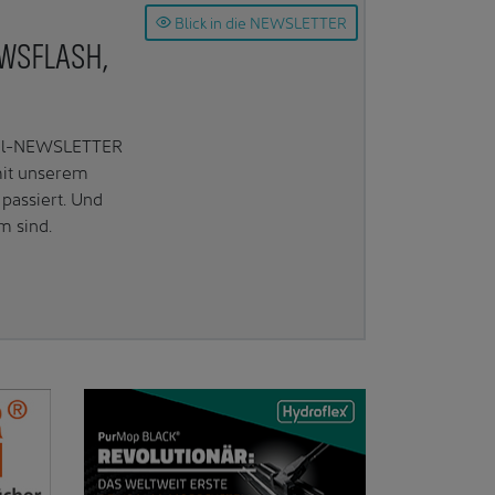
Blick in die NEWSLETTER
EWSFLASH,
Mail-NEWSLETTER
mit unserem
passiert. Und
m sind.