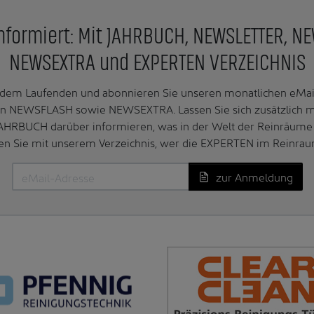
nformiert: Mit JAHRBUCH, NEWSLETTER, N
NEWSEXTRA und EXPERTEN VERZEICHNIS
f dem Laufenden und abonnieren Sie unseren monatlichen e
n NEWSFLASH sowie NEWSEXTRA. Lassen Sie sich zusätzlich 
AHRBUCH darüber informieren, was in der Welt der Reinräume 
en Sie mit unserem Verzeichnis, wer die EXPERTEN im Reinrau
zur Anmeldung