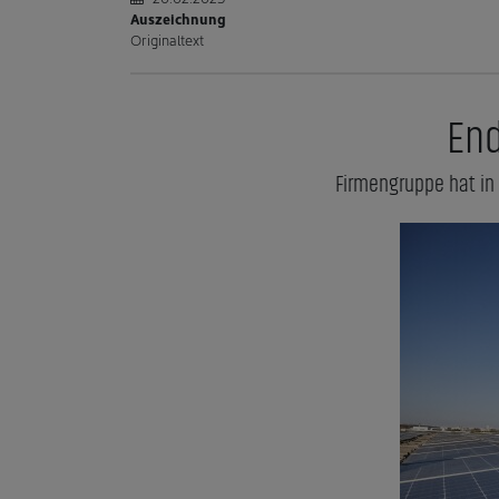
Auszeichnung
Originaltext
End
Firmengruppe hat in