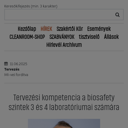
Keresőkifejezés (min. 3 karakter)
Kezdőlap
HÍREK
Szakértői Kör
Események
CLEANROOM-SHOP
SZABVÁNYOK
tisztviselő
Állások
Hírlevél Archívum
11.06.2025
Tervezés
MI-vel fordítva
Tervezési kompetencia a biosafety
szintek 3 és 4 laboratóriumai számára