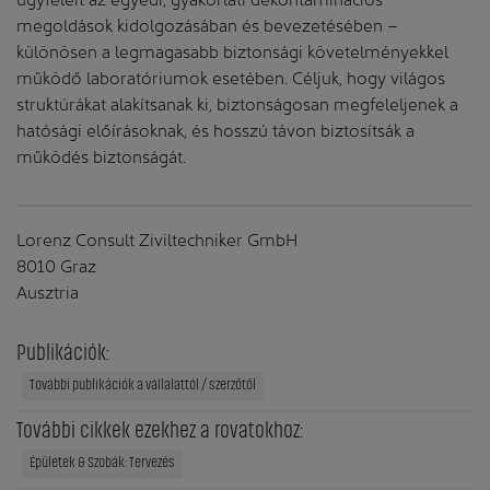
megoldások kidolgozásában és bevezetésében –
különösen a legmagasabb biztonsági követelményekkel
működő laboratóriumok esetében. Céljuk, hogy világos
struktúrákat alakítsanak ki, biztonságosan megfeleljenek a
hatósági előírásoknak, és hosszú távon biztosítsák a
működés biztonságát.
Lorenz Consult Ziviltechniker GmbH
8010 Graz
Ausztria
Publikációk:
További publikációk a vállalattól / szerzőtől
További cikkek ezekhez a rovatokhoz:
Épületek & Szobák: Tervezés