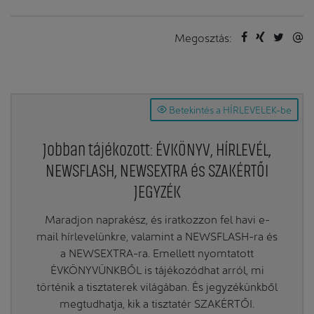
Megosztás:
Betekintés a HÍRLEVELEK-be
Jobban tájékozott: ÉVKÖNYV, HÍRLEVÉL,
NEWSFLASH, NEWSEXTRA és SZAKÉRTŐI
JEGYZÉK
Maradjon naprakész, és iratkozzon fel havi e-
mail hírlevelünkre, valamint a NEWSFLASH-ra és
a NEWSEXTRA-ra. Emellett nyomtatott
ÉVKÖNYVÜNKBŐL is tájékozódhat arról, mi
történik a tisztaterek világában. És jegyzékünkből
megtudhatja, kik a tisztatér SZAKÉRTŐI.