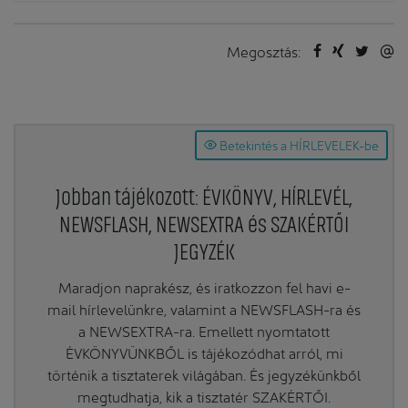
Megosztás:
Betekintés a HÍRLEVELEK-be
Jobban tájékozott: ÉVKÖNYV, HÍRLEVÉL,
NEWSFLASH, NEWSEXTRA és SZAKÉRTŐI
JEGYZÉK
Maradjon naprakész, és iratkozzon fel havi e-
mail hírlevelünkre, valamint a NEWSFLASH-ra és
a NEWSEXTRA-ra. Emellett nyomtatott
ÉVKÖNYVÜNKBŐL is tájékozódhat arról, mi
történik a tisztaterek világában. És jegyzékünkből
megtudhatja, kik a tisztatér SZAKÉRTŐI.