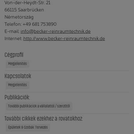
Von-der-Heydt-Str. 21
66115 Saarbrücken
Németország
Telefon: +49 681 753890
E-mail:
info@becker-reinraumtechnik.de
Internet:
http://www.becker-reinraumtechnik.de
Cégprofil
Megjelenítés
Kapcsolatok
Megjelenítés
Publikációk:
További publikációk a vállalattól / szerzőtől
További cikkek ezekhez a rovatokhoz:
Épületek & Szobák: Tervezés