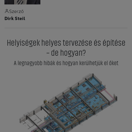
Szerző
Dirk Steil
Helyiségek helyes tervezése és építése
– de hogyan?
A legnagyobb hibák és hogyan kerülhetjük el őket