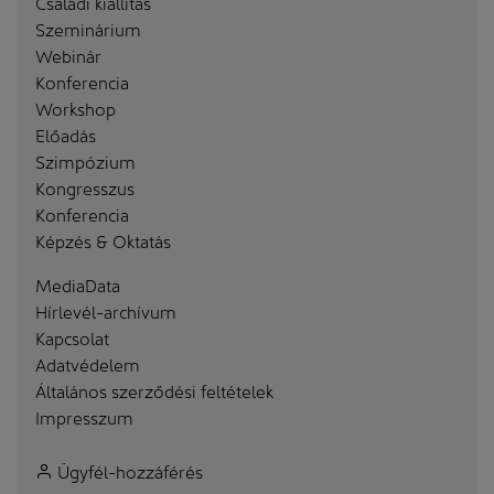
Családi kiállítás
Szeminárium
Webinár
Konferencia
Workshop
Előadás
Szimpózium
Kongresszus
Konferencia
Képzés & Oktatás
MediaData
Hírlevél-archívum
Kapcsolat
Adatvédelem
Általános szerződési feltételek
Impresszum
Ügyfél-hozzáférés