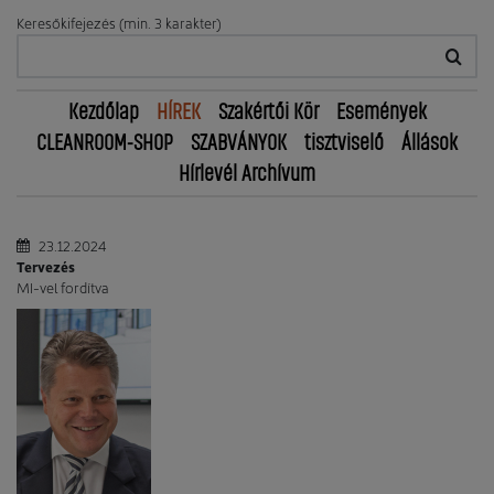
Keresőkifejezés (min. 3 karakter)
Kezdőlap
HÍREK
Szakértői Kör
Események
CLEANROOM-SHOP
SZABVÁNYOK
tisztviselő
Állások
Hírlevél Archívum
23.12.2024
Tervezés
MI-vel fordítva