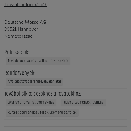
További információk
Deutsche Messe AG
30521 Hannover
Németország
Publikációk:
További publikációk a vállalattól / szerzőtől
Rendezvények:
A vállalat további rendezvényajánlatai
További cikkek ezekhez a rovatokhoz:
Gyártás & Folyamat: Csomagolás
Tudás & Események: Kiállítás
Ruha és csomagolás / fóliák: Csomagolás, fóliák