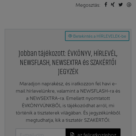
Megosztás:
Betekintés a HÍRLEVELEK-be
Jobban tájékozott: ÉVKÖNYV, HÍRLEVÉL,
NEWSFLASH, NEWSEXTRA és SZAKÉRTŐI
JEGYZÉK
Maradjon naprakész, és iratkozzon fel havi e-
mail hírlevelünkre, valamint a NEWSFLASH-ra és
a NEWSEXTRA-ra. Emellett nyomtatott
ÉVKÖNYVÜNKBŐL is tájékozódhat arról, mi
történik a tisztaterek világában. És jegyzékünkből
megtudhatja, kik a tisztatér SZAKÉRTŐI.
az feliratkozáshoz