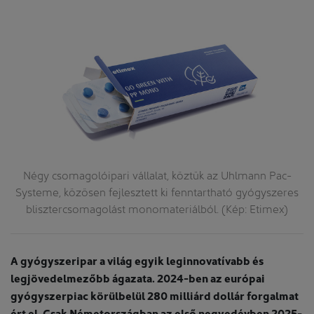
l.
Négy csomagolóipari vállalat, köztük az Uhlmann Pac-
A
Systeme, közösen fejlesztett ki fenntartható gyógyszeres
blisztercsomagolást monomateriálból. (Kép: Etimex)
A gyógyszeripar a világ egyik leginnovatívabb és
legjövedelmezőbb ágazata. 2024-ben az európai
gyógyszerpiac körülbelül 280 milliárd dollár forgalmat
ért el. Csak Németországban az első negyedévben 2025-