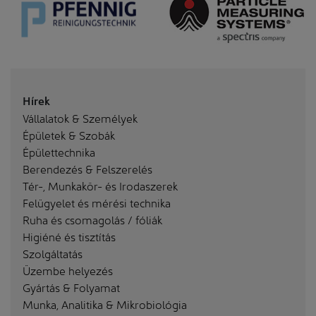
Hírek
Vállalatok & Személyek
Épületek & Szobák
Épülettechnika
Berendezés & Felszerelés
Tér-, Munkakör- és Irodaszerek
Felügyelet és mérési technika
Ruha és csomagolás / fóliák
Higiéné és tisztítás
Szolgáltatás
Üzembe helyezés
Gyártás & Folyamat
Munka, Analitika & Mikrobiológia