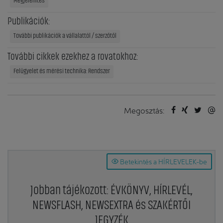
Megjelenítés
Publikációk:
További publikációk a vállalattól / szerzőtől
További cikkek ezekhez a rovatokhoz:
Felügyelet és mérési technika: Rendszer
Megosztás:
Betekintés a HÍRLEVELEK-be
Jobban tájékozott: ÉVKÖNYV, HÍRLEVÉL,
NEWSFLASH, NEWSEXTRA és SZAKÉRTŐI
JEGYZÉK