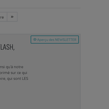
ere
Aperçu des NEWSLETTER
FLASH,
nsi qu’à notre
imé sur ce qui
ire, qui sont LES