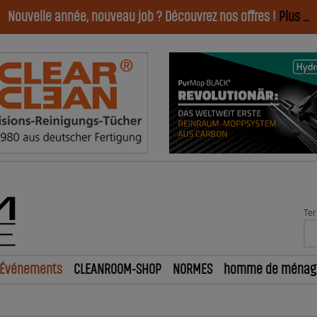
Nouvelle année, nouveau job ? Découvrez nos offres !
Plus ...
Ter
Événements
CLEANROOM-SHOP
NORMES
homme de ménag