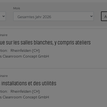
Mois
A
naire
ue sur les salles blanches, y compris ateliers
tion:
Rheinfelden (CH)
ss Cleanroom Concept GmbH
naire
 installations et des utilités
tion:
Rheinfelden (CH)
ss Cleanroom Concept GmbH