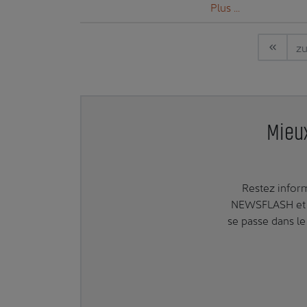
Plus ...
zu
Mieux
Restez inform
NEWSFLASH et 
se passe dans le