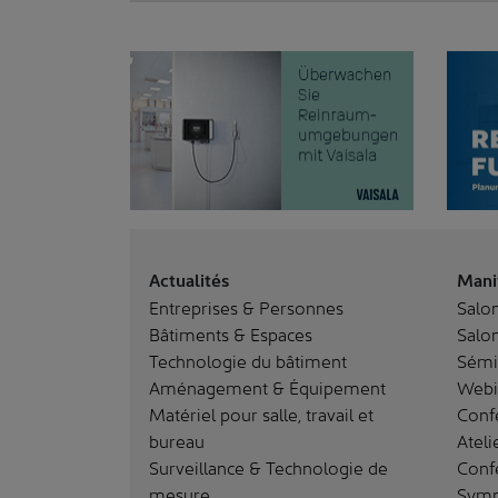
Actualités
Mani
Entreprises & Personnes
Salo
Bâtiments & Espaces
Salon
Technologie du bâtiment
Sémi
Aménagement & Équipement
Webi
Matériel pour salle, travail et
Conf
bureau
Ateli
Surveillance & Technologie de
Conf
mesure
Sym