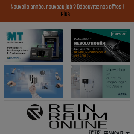
Nouvelle année, nouveau job ? Découvrez nos offres !
Plus ...
FRANÇAIS