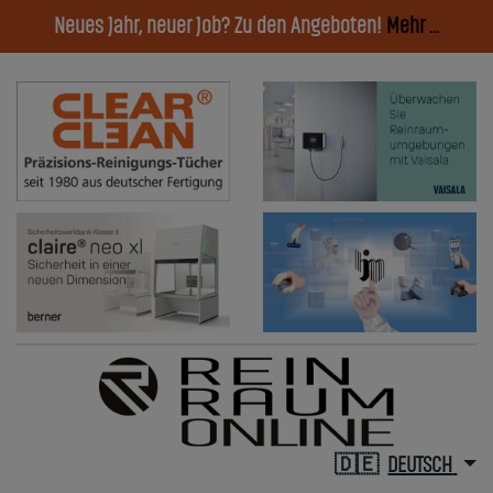
Neues Jahr, neuer Job? Zu den Angeboten!
Mehr ...
DEUTSCH