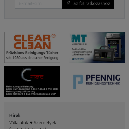
az feliratkozáshoz
Hírek
Vállalatok & Személyek
Épületek & Szobák