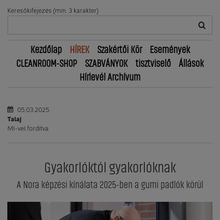
Keresőkifejezés (min. 3 karakter)
Kezdőlap
HÍREK
Szakértői Kör
Események
CLEANROOM-SHOP
SZABVÁNYOK
tisztviselő
Állások
Hírlevél Archívum
05.03.2025
Talaj
MI-vel fordítva
Gyakorlóktól gyakorlóknak
A Nora képzési kínálata 2025-ben a gumi padlók körül