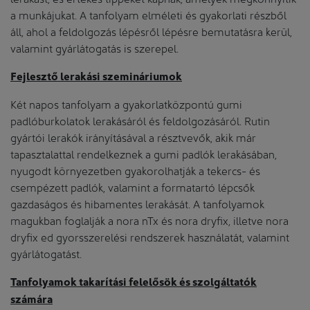
a munkájukat. A tanfolyam elméleti és gyakorlati részből
áll, ahol a feldolgozás lépésről lépésre bemutatásra kerül,
valamint gyárlátogatás is szerepel.
Fejlesztő lerakási szemináriumok
Két napos tanfolyam a gyakorlatközpontú gumi
padlóburkolatok lerakásáról és feldolgozásáról. Rutin
gyártói lerakók irányításával a résztvevők, akik már
tapasztalattal rendelkeznek a gumi padlók lerakásában,
nyugodt környezetben gyakorolhatják a tekercs- és
csempézett padlók, valamint a formatartó lépcsők
gazdaságos és hibamentes lerakását. A tanfolyamok
magukban foglalják a nora nTx és nora dryfix, illetve nora
dryfix ed gyorsszerelési rendszerek használatát, valamint
gyárlátogatást.
Tanfolyamok takarítási felelősök és szolgáltatók
számára