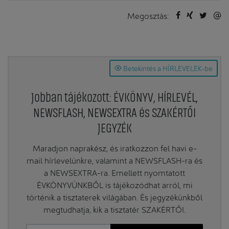
Megosztás:
Betekintés a HÍRLEVELEK-be
Jobban tájékozott: ÉVKÖNYV, HÍRLEVÉL,
NEWSFLASH, NEWSEXTRA és SZAKÉRTŐI
JEGYZÉK
Maradjon naprakész, és iratkozzon fel havi e-
mail hírlevelünkre, valamint a NEWSFLASH-ra és
a NEWSEXTRA-ra. Emellett nyomtatott
ÉVKÖNYVÜNKBŐL is tájékozódhat arról, mi
történik a tisztaterek világában. És jegyzékünkből
megtudhatja, kik a tisztatér SZAKÉRTŐI.