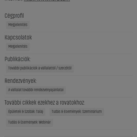
Cégprofil
Megjelenítés
Kapcsolatok
Megjelenítés
Publikációk:
További publikációk a vállalattól / szerzőtől
Rendezvények:
A vállalat további rendezvényajánlatai
További cikkek ezekhez a rovatokhoz:
Épületek & Szobák: Talaj
Tudás & Események: Szeminárium
Tudás & Események: Webinár