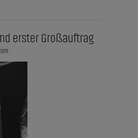
nd erster Großauftrag
teht