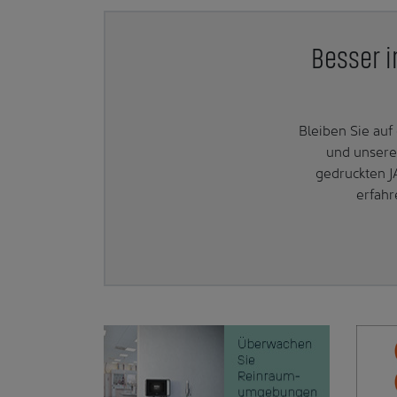
Besser i
Bleiben Sie au
und unsere
gedruckten J
erfahr