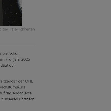
der Feierlichkeiten
 britischen
 im Frühjahr 2025
dteil der
orsitzender der OHB
 Wachstumskurs
 auf das engagierte
it unseren Partnern