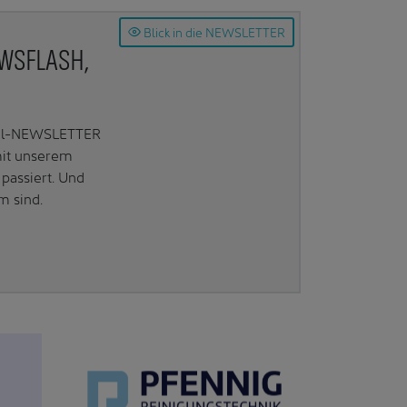
Blick in die NEWSLETTER
EWSFLASH,
Mail-NEWSLETTER
mit unserem
passiert. Und
m sind.