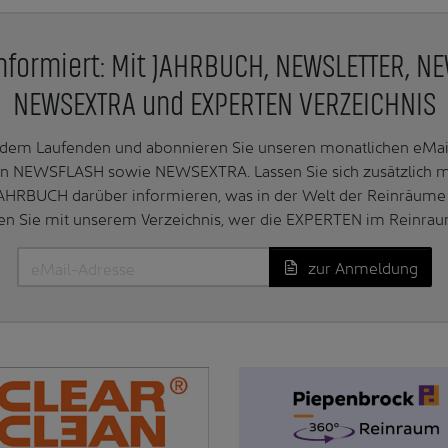
nformiert: Mit JAHRBUCH, NEWSLETTER, N
NEWSEXTRA und EXPERTEN VERZEICHNIS
f dem Laufenden und abonnieren Sie unseren monatlichen e
n NEWSFLASH sowie NEWSEXTRA. Lassen Sie sich zusätzlich 
AHRBUCH darüber informieren, was in der Welt der Reinräume 
en Sie mit unserem Verzeichnis, wer die EXPERTEN im Reinrau
zur Anmeldung