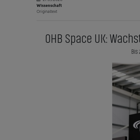
Wissenschaft
Originaltext
OHB Space UK: Wachst
Bis