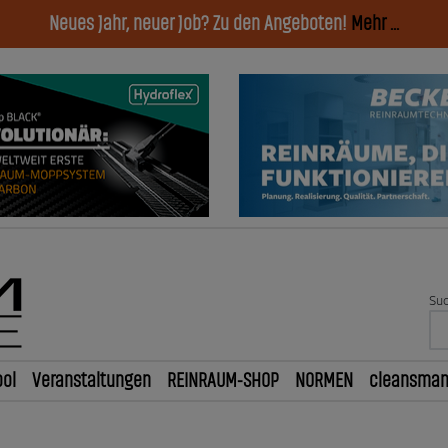
Neues Jahr, neuer Job? Zu den Angeboten!
Mehr ...
Suc
ol
Veranstaltungen
REINRAUM-SHOP
NORMEN
cleansma