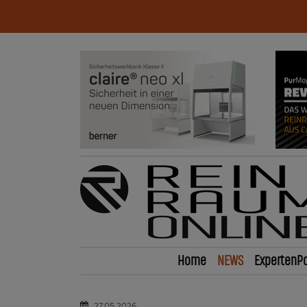
Home
NEWS
ExpertenPo
27.05.2026