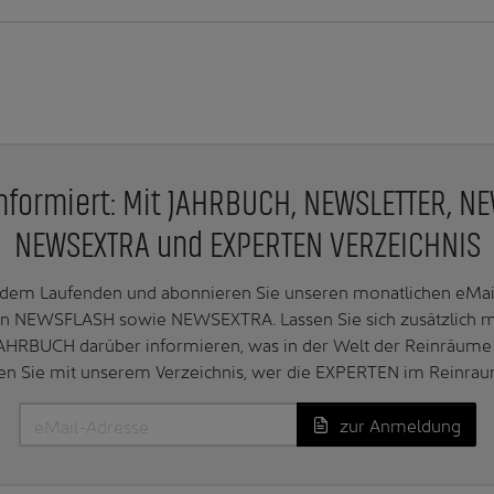
nformiert: Mit JAHRBUCH, NEWSLETTER, N
NEWSEXTRA und EXPERTEN VERZEICHNIS
f dem Laufenden und abonnieren Sie unseren monatlichen e
n NEWSFLASH sowie NEWSEXTRA. Lassen Sie sich zusätzlich 
AHRBUCH darüber informieren, was in der Welt der Reinräume 
en Sie mit unserem Verzeichnis, wer die EXPERTEN im Reinrau
zur Anmeldung