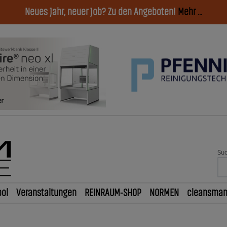
Neues Jahr, neuer Job? Zu den Angeboten!
Mehr ...
Suc
ol
Veranstaltungen
REINRAUM-SHOP
NORMEN
cleansma