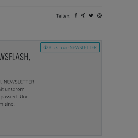
Teilen:
Blick in die NEWSLETTER
EWSFLASH,
Mail-NEWSLETTER
mit unserem
passiert. Und
m sind.