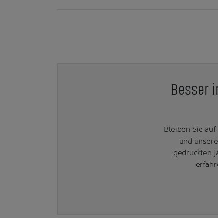
Besser i
Bleiben Sie au
und unsere
gedruckten J
erfahr