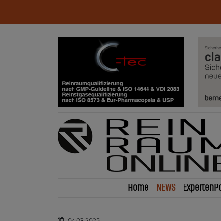
Home
NEWS
ExpertenPo
04.03.2025