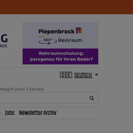
DEUTSCH
hbegriff (mind. 3 Zeichen)
n
Jobs
Newsletter Archiv