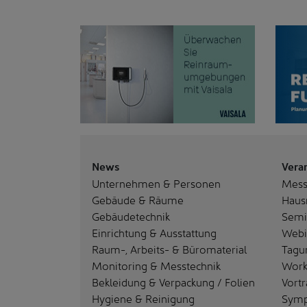
News
Vera
Unternehmen & Personen
Mes
Gebäude & Räume
Haus
Gebäudetechnik
Semi
Einrichtung & Ausstattung
Webi
Raum-, Arbeits- & Büromaterial
Tagu
Monitoring & Messtechnik
Work
Bekleidung & Verpackung / Folien
Vortr
Hygiene & Reinigung
Sym