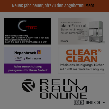
Neues Jahr, neuer Job? Zu den Angeboten!
Mehr ...
DEUTSCH