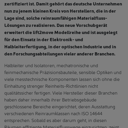
zertifiziert ist. Damit gehört das deutsche Unternehmen
nun zu jenem kleinen Kreis von Herstellern, die in der
Lage sind, solche reinraumfähigen Materialfluss-
Lösungen zu realisieren. Das neue Vorschubgerät
erweitert die lift2move Modellreihe und ist ausgelegt
für den Einsatz in der Elektronik- und
Halbleiterfertigung, in der optischen Industrie und in
den Forschungsabteilungen vieler anderer Branchen.
Halbleiter und Isolatoren, mechatronische und
feinmechanische Präzisionsbauteile, sensible Optiken und
viele messtechnische Komponenten lassen sich ohne die
Einhaltung strenger Reinheits-Richtlinien nicht
qualitätssicher fertigen. Viele Hersteller dieser Branchen
haben daher innerhalb ihrer Betriebsgebäude
geschlossene Bereiche eingerichtet, deren Ausstattung
verschiedenen Reinraumklassen nach ISO 14644
entsprechen. Sobald es aber darum geht, in diesen
Räumen effiziente Materialflusswege einzurichten, zeigt