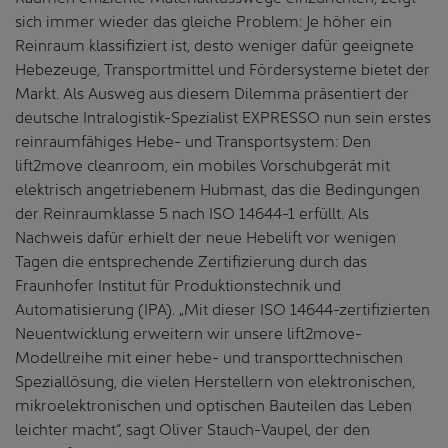
sich immer wieder das gleiche Problem: Je höher ein
Reinraum klassifiziert ist, desto weniger dafür geeignete
Hebezeuge, Transportmittel und Fördersysteme bietet der
Markt. Als Ausweg aus diesem Dilemma präsentiert der
deutsche Intralogistik-Spezialist EXPRESSO nun sein erstes
reinraumfähiges Hebe- und Transportsystem: Den
lift2move cleanroom, ein mobiles Vorschubgerät mit
elektrisch angetriebenem Hubmast, das die Bedingungen
der Reinraumklasse 5 nach ISO 14644-1 erfüllt. Als
Nachweis dafür erhielt der neue Hebelift vor wenigen
Tagen die entsprechende Zertifizierung durch das
Fraunhofer Institut für Produktionstechnik und
Automatisierung (IPA). „Mit dieser ISO 14644-zertifizierten
Neuentwicklung erweitern wir unsere lift2move-
Modellreihe mit einer hebe- und transporttechnischen
Speziallösung, die vielen Herstellern von elektronischen,
mikroelektronischen und optischen Bauteilen das Leben
leichter macht“, sagt Oliver Stauch-Vaupel, der den