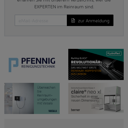
EXPERTEN im Reinraum sind.
zur Anmeldung