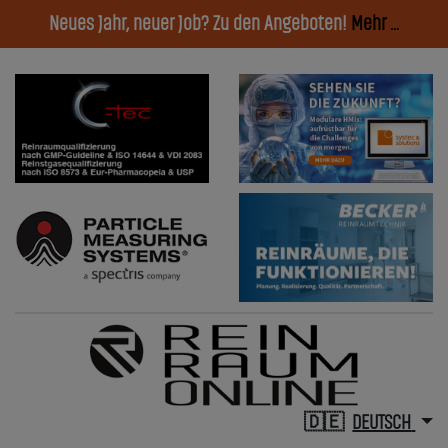
Neues Jahr, neuer Job? Zu den Angeboten!
Mehr ...
DEUTSCH