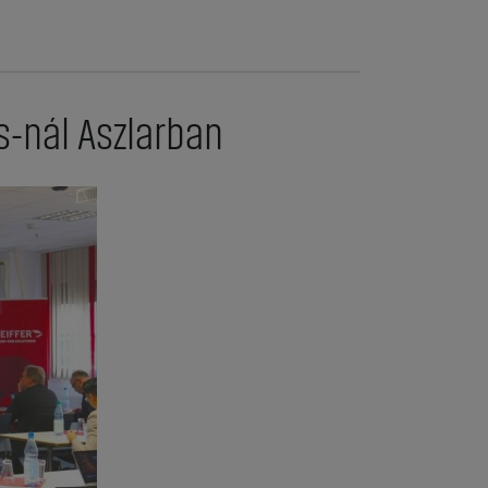
s-nál Aszlarban