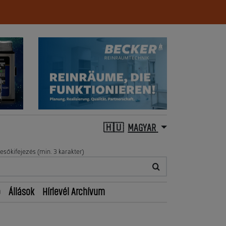
MAGYAR
esőkifejezés (min. 3 karakter)
ő
Állások
Hírlevél Archívum