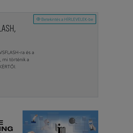
Betekintés a HÍRLEVELEK-be
LASH,
EWSFLASH-ra és a
mi történik a
AKÉRTŐI.