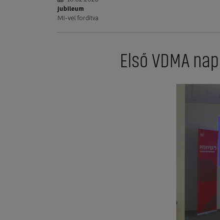
jubileum
MI-vel fordítva
Első VDMA nap 