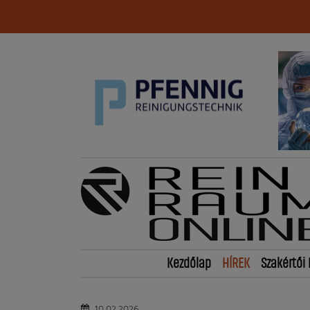
Kezdőlap
HÍREK
Szakértői 
10.02.2026