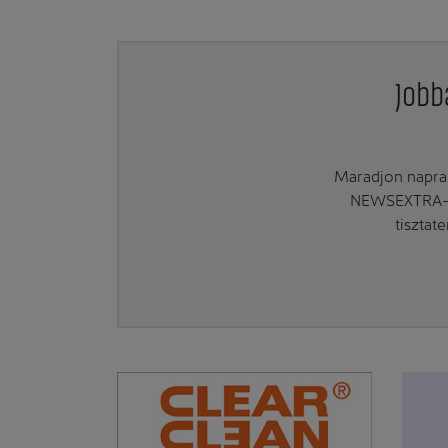
Jobb
Maradjon naprak
NEWSEXTRA-ra
tisztat