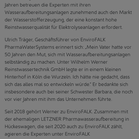
Jahren betreuen die Experten mit ihren
Wasseraufbereitungsanlagen zunehmend auch den Markt
der Wasserstofferzeugung, der eine konstant hohe
Reinstwasserqualität für Elektrolyseanlagen erfordert.
Ulrich Träger, Geschäftsführer von EnviroFALK
PharmaWaterSystems erinnert sich: „Mein Vater hatte vor
50 Jahren den Mut, sich mit Wasseraufbereitungsanlagen
selbständig zu machen. Unter Wilhelm Werner
Reinstwassertechnik GmbH legte er in einem kleinen
Hinterhof in Köln die Wurzeln. Ich hätte nie gedacht, dass
sich das alles mal so entwickeln würde.“ Er bedankte sich
insbesondere auch bei seiner Schwester Barbara, die noch
vor vier Jahren mit ihm das Unternehmen führte.
Seit 2018 gehört Werner zu EnviroFALK. Zusammen mit
der ehemaligen LETZNER Pharmawasseraufbereitung in
Hückeswagen, die seit 2020 auch zu EnviroFALK zählt,
agieren die Experten unter EnviroFALK