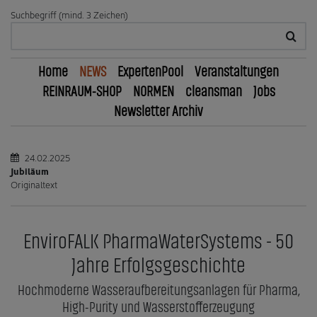
Suchbegriff (mind. 3 Zeichen)
Home
NEWS
ExpertenPool
Veranstaltungen
REINRAUM-SHOP
NORMEN
cleansman
Jobs
Newsletter Archiv
24.02.2025
Jubiläum
Originaltext
EnviroFALK PharmaWaterSystems - 50
Jahre Erfolgsgeschichte
Hochmoderne Wasseraufbereitungsanlagen für Pharma,
High-Purity und Wasserstofferzeugung