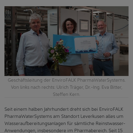
Geschäftsleitung der EnviroFALK PharmaWaterSystems.
Von links nach rechts: Ulrich Träger, Dr.-Ing. Eva Bitter,
Steffen Kern.
Seit einem halben Jahrhundert dreht sich bei EnviroFALK
PharmaWaterSystems am Standort Leverkusen alles um
Wasseraufbereitungsanlagen für sämtliche Reinstwasser-
Anwendungen, insbesondere im Pharmabereich. Seit 15