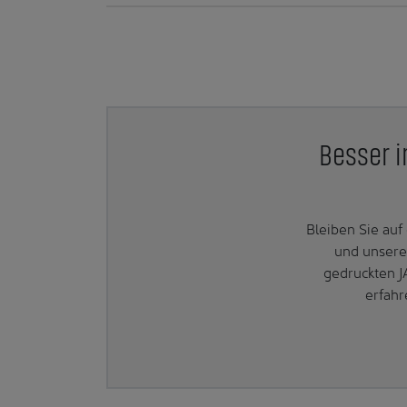
Besser i
Bleiben Sie au
und unsere
gedruckten J
erfahr