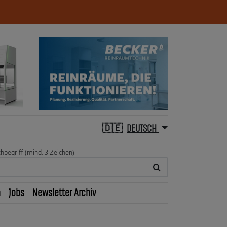
DEUTSCH
hbegriff (mind. 3 Zeichen)
n
Jobs
Newsletter Archiv