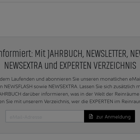
nformiert: Mit JAHRBUCH, NEWSLETTER, N
NEWSEXTRA und EXPERTEN VERZEICHNIS
f dem Laufenden und abonnieren Sie unseren monatlichen e
n NEWSFLASH sowie NEWSEXTRA. Lassen Sie sich zusätzlich 
AHRBUCH darüber informieren, was in der Welt der Reinräume 
en Sie mit unserem Verzeichnis, wer die EXPERTEN im Reinrau
zur Anmeldung