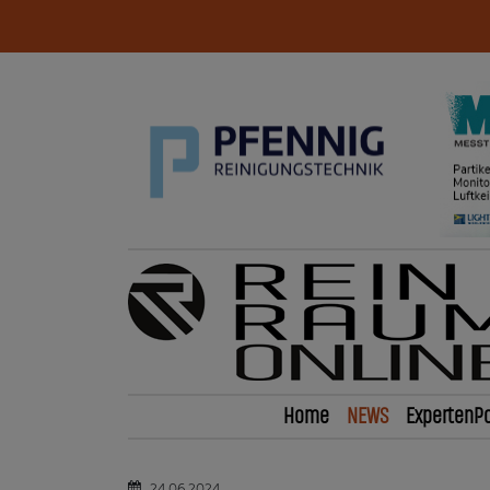
Home
NEWS
ExpertenPo
24.06.2024