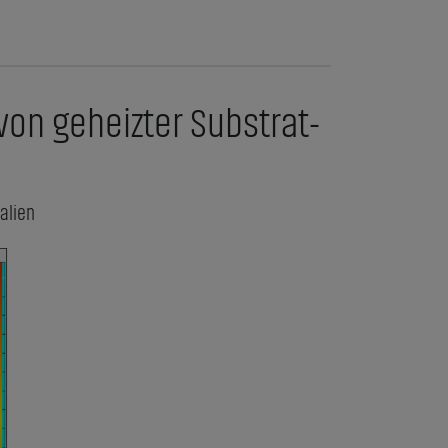
von geheizter Substrat-
alien