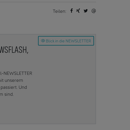
Teilen:
Blick in die NEWSLETTER
EWSFLASH,
Mail-NEWSLETTER
mit unserem
passiert. Und
m sind.