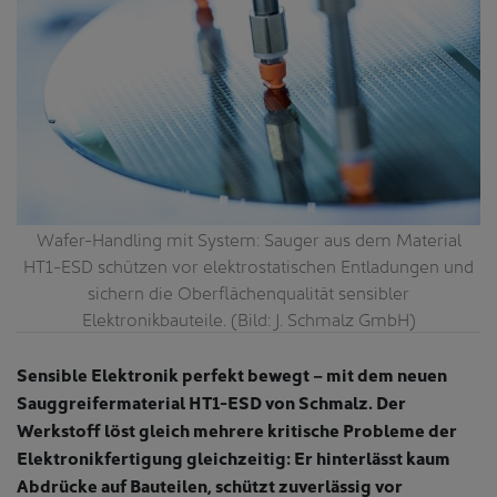
Wafer-Handling mit System: Sauger aus dem Material
HT1-ESD schützen vor elektrostatischen Entladungen und
sichern die Oberflächenqualität sensibler
Elektronikbauteile. (Bild: J. Schmalz GmbH)
Sensible Elektronik perfekt bewegt – mit dem neuen
Sauggreifermaterial HT1-ESD von Schmalz. Der
Werkstoff löst gleich mehrere kritische Probleme der
Elektronikfertigung gleichzeitig: Er hinterlässt kaum
Abdrücke auf Bauteilen, schützt zuverlässig vor