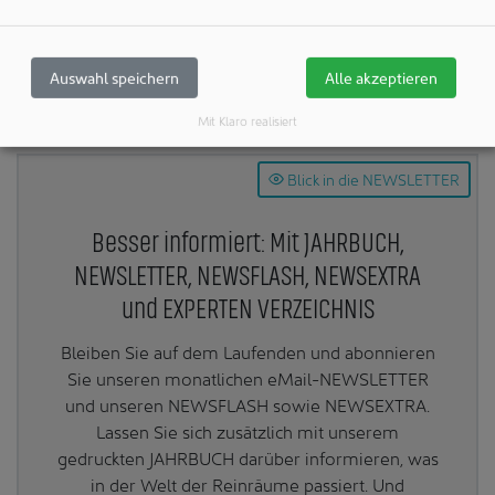
Teilen:
Auswahl speichern
Alle akzeptieren
Mit Klaro realisiert
Blick in die NEWSLETTER
Besser informiert: Mit JAHRBUCH,
NEWSLETTER, NEWSFLASH, NEWSEXTRA
und EXPERTEN VERZEICHNIS
Bleiben Sie auf dem Laufenden und abonnieren
Sie unseren monatlichen eMail-NEWSLETTER
und unseren NEWSFLASH sowie NEWSEXTRA.
Lassen Sie sich zusätzlich mit unserem
gedruckten JAHRBUCH darüber informieren, was
in der Welt der Reinräume passiert. Und