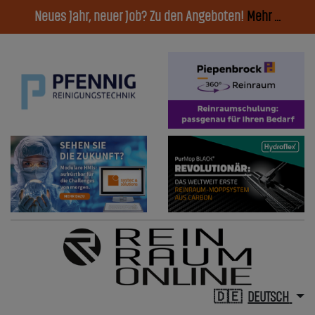
Neues Jahr, neuer Job? Zu den Angeboten!
Mehr ...
DEUTSCH