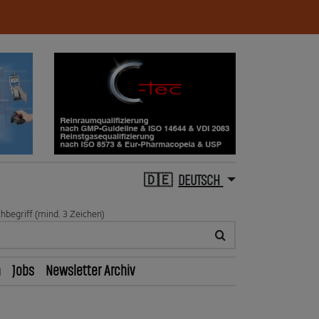
DEUTSCH
hbegriff (mind. 3 Zeichen)
n
Jobs
Newsletter Archiv