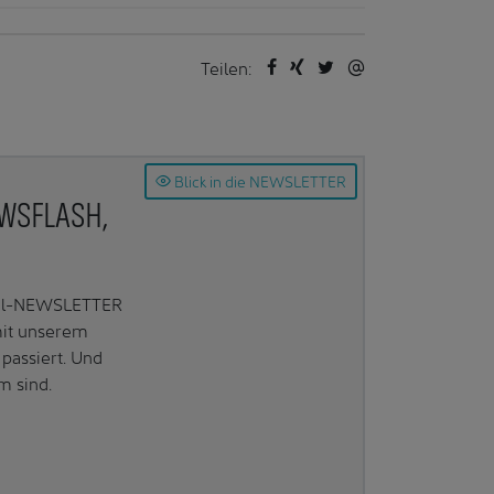
Teilen:
Blick in die NEWSLETTER
EWSFLASH,
Mail-NEWSLETTER
mit unserem
passiert. Und
m sind.