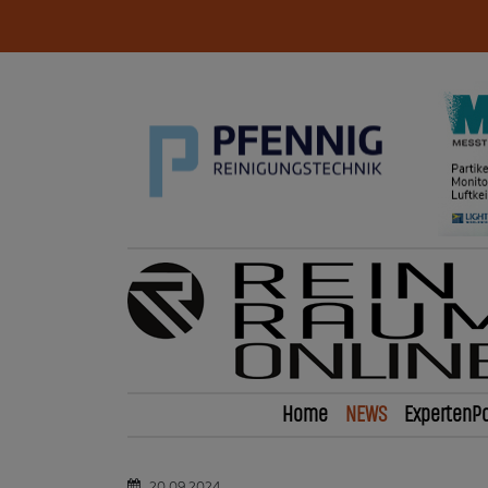
Home
NEWS
ExpertenPo
20.09.2024