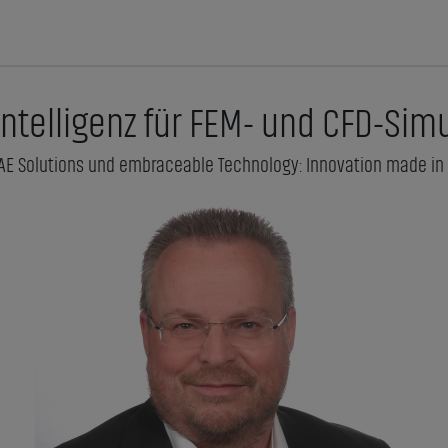
 Intelligenz für FEM- und CFD-Sim
AE Solutions und embraceable Technology: Innovation made i