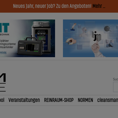
Neues Jahr, neuer Job? Zu den Angeboten!
Mehr ...
Suc
ol
Veranstaltungen
REINRAUM-SHOP
NORMEN
cleansma