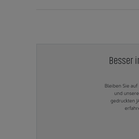
Besser i
Bleiben Sie au
und unsere
gedruckten J
erfahr