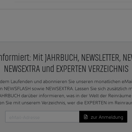
nformiert: Mit JAHRBUCH, NEWSLETTER, N
NEWSEXTRA und EXPERTEN VERZEICHNIS
f dem Laufenden und abonnieren Sie unseren monatlichen e
n NEWSFLASH sowie NEWSEXTRA. Lassen Sie sich zusätzlich 
AHRBUCH darüber informieren, was in der Welt der Reinräume 
en Sie mit unserem Verzeichnis, wer die EXPERTEN im Reinrau
zur Anmeldung