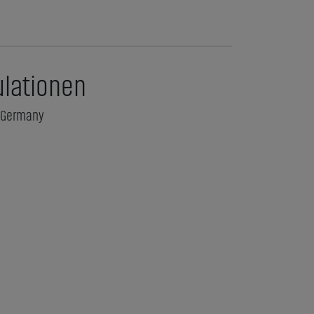
ulationen
n Germany